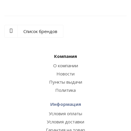
Список брендов
Компания
О компании
Новости
Пункты выдачи
Политика
Информация
Условия оплаты
Условия доставки
Гарантия на товар