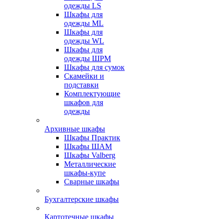
одежды LS
Шкафы для
одежды ML
Шкафы для
одежды WL
Шкафы для
одежды ШРМ
Шкафы для сумок
Скамейки и
подставки
Комплектующие
шкафов для
одежды
Архивные шкафы
Шкафы Практик
Шкафы ШАМ
Шкафы Valberg
Металлические
шкафы-купе
Сварные шкафы
Бухгалтерские шкафы
Картотечные шкафы