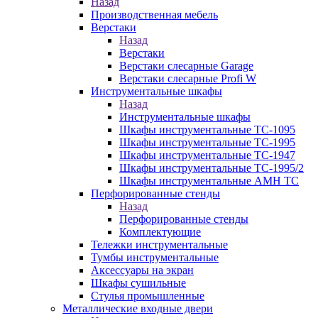
Назад
Производственная мебель
Верстаки
Назад
Верстаки
Верстаки слесарные Garage
Верстаки слесарные Profi W
Инструментальные шкафы
Назад
Инструментальные шкафы
Шкафы инструментальные TC-1095
Шкафы инструментальные TC-1995
Шкафы инструментальные TC-1947
Шкафы инструментальные TC-1995/2
Шкафы инструментальные AMH TC
Перфорированные стенды
Назад
Перфорированные стенды
Комплектующие
Тележки инструментальные
Тумбы инструментальные
Аксессуары на экран
Шкафы сушильные
Стулья промышленные
Металлические входные двери