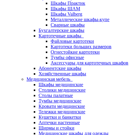
Шкафы Практик
Шкафы ШАМ
Шкафы Valberg
Металлические шкафы-купе
Сварные шкафы
Бухгалтерские шкафы
Картотечные шкафы
Файловые картотеки
Картотеки больших размеров
Огнестойкие картотеки
Тумбы офисные
Аксессуары для картотечных шкафов
Абонентские шкафы
Хозяйственные шкафы
Медицинская мебель
Шкафы медицинские
Столики медицинские
Столы палатные
Тумбы медицинские
Кровати медицинские
Тележки медицинские
Кушетки и банкетки
Аптечки настенные
Ширмы и стойки
Медицинские шкафы для одежды