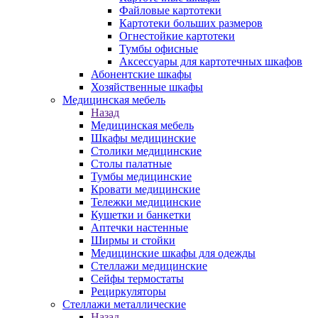
Файловые картотеки
Картотеки больших размеров
Огнестойкие картотеки
Тумбы офисные
Аксессуары для картотечных шкафов
Абонентские шкафы
Хозяйственные шкафы
Медицинская мебель
Назад
Медицинская мебель
Шкафы медицинские
Столики медицинские
Столы палатные
Тумбы медицинские
Кровати медицинские
Тележки медицинские
Кушетки и банкетки
Аптечки настенные
Ширмы и стойки
Медицинские шкафы для одежды
Стеллажи медицинские
Сейфы термостаты
Рециркуляторы
Стеллажи металлические
Назад