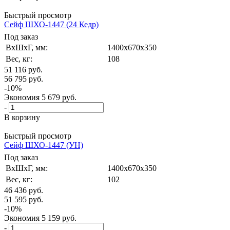
Быстрый просмотр
Сейф ШХО-1447 (24 Кедр)
Под заказ
ВxШxГ, мм:
1400x670x350
Вес, кг:
108
51 116
руб.
56 795
руб.
-
10
%
Экономия
5 679
руб.
-
В корзину
Быстрый просмотр
Сейф ШХО-1447 (УН)
Под заказ
ВxШxГ, мм:
1400x670x350
Вес, кг:
102
46 436
руб.
51 595
руб.
-
10
%
Экономия
5 159
руб.
-