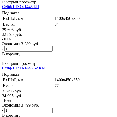
Быстрый просмотр
Сейф ШХО-1445 БП
Под заказ
ВxШxГ, мм:
1400x450x350
Вес, кг:
84
29 606
руб.
32 895
руб.
-
10
%
Экономия
3 289
руб.
-
В корзину
Быстрый просмотр
Сейф ШХО-1445 5АКМ
Под заказ
ВxШxГ, мм:
1400x450x350
Вес, кг:
77
31 496
руб.
34 995
руб.
-
10
%
Экономия
3 499
руб.
-
В корзину