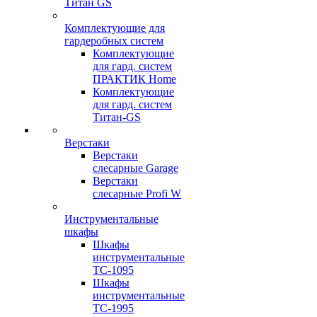
Титан GS
Комплектующие для
гардеробных систем
Комплектующие
для гард. систем
ПРАКТИК Home
Комплектующие
для гард. систем
Титан-GS
Верстаки
Верстаки
слесарные Garage
Верстаки
слесарные Profi W
Инструментальные
шкафы
Шкафы
инструментальные
TC-1095
Шкафы
инструментальные
TC-1995