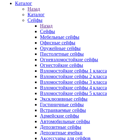
Каталог
Назад
Каталог
Сейфы
Назад
Сейфы
Мебельные сейфы
Офисные сейфы
Оружейные сейфы
Пистолетные сейфы
Огневзломостойкие сейфы
Огнестойкие сейфы
Взломостойкие сейфы 1 класса
Взломостойкие сейфы 2 класса
Взломостойкие сейфы 3 класса
Взломостойкие сейфы 4 класса
Взломостойкие сейфы 5 класса
Эксклюзивные сейфы
Гостиничные сейфы
Встраиваемые сейфы
Армейские сейфы
Автомобильные сейфы
Депозитные сейфы
Депозитные ячейки
Аксессуары для сейфов