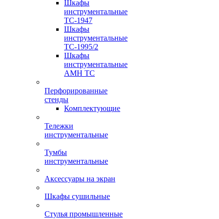
Шкафы
инструментальные
TC-1947
Шкафы
инструментальные
TC-1995/2
Шкафы
инструментальные
AMH TC
Перфорированные
стенды
Комплектующие
Тележки
инструментальные
Тумбы
инструментальные
Аксессуары на экран
Шкафы сушильные
Стулья промышленные