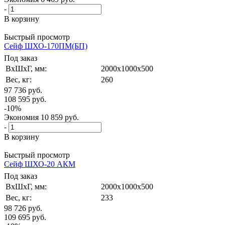
-
В корзину
Быстрый просмотр
Сейф ШХО-170ПМ(БП)
Под заказ
ВxШxГ, мм:
2000x1000x500
Вес, кг:
260
97 736
руб.
108 595
руб.
-
10
%
Экономия
10 859
руб.
-
В корзину
Быстрый просмотр
Сейф ШХО-20 АКМ
Под заказ
ВxШxГ, мм:
2000x1000x500
Вес, кг:
233
98 726
руб.
109 695
руб.