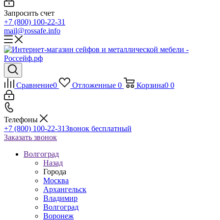
Запросить счет
+7 (800) 100-22-31
mail@rossafe.info
Сравнение
0
Отложенные
0
Корзина
0
0
Телефоны
+7 (800) 100-22-31
Звонок бесплатный
Заказать звонок
Волгоград
Назад
Города
Москва
Архангельск
Владимир
Волгоград
Воронеж