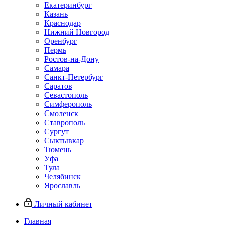
Екатеринбург
Казань
Краснодар
Нижний Новгород
Оренбург
Пермь
Ростов-на-Дону
Самара
Санкт-Петербург
Саратов
Севастополь
Симферополь
Смоленск
Ставрополь
Сургут
Сыктывкар
Тюмень
Уфа
Тула
Челябинск
Ярославль
Личный кабинет
Главная