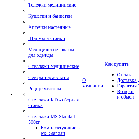
Тележки медицинские
Кушетки и банкетки
Аптечки настенные
Ширмы и стойки
Медицинские шкафы
для одежды
Как купить
Стеллажи медицинские
Оплата
Сейфы термостаты
О
Доставка
компании
Гарантия
Рециркуляторы
Возврат
и обмен
Стеллажи KD - сборная
стойка
Стеллажи MS Standart |
500кг
Комплектующие к
MS Standart