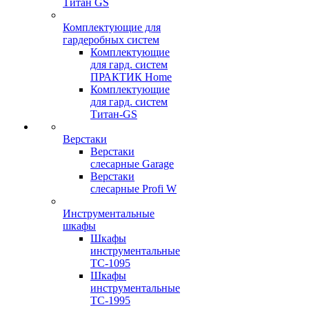
Титан GS
Комплектующие для
гардеробных систем
Комплектующие
для гард. систем
ПРАКТИК Home
Комплектующие
для гард. систем
Титан-GS
Верстаки
Верстаки
слесарные Garage
Верстаки
слесарные Profi W
Инструментальные
шкафы
Шкафы
инструментальные
TC-1095
Шкафы
инструментальные
TC-1995