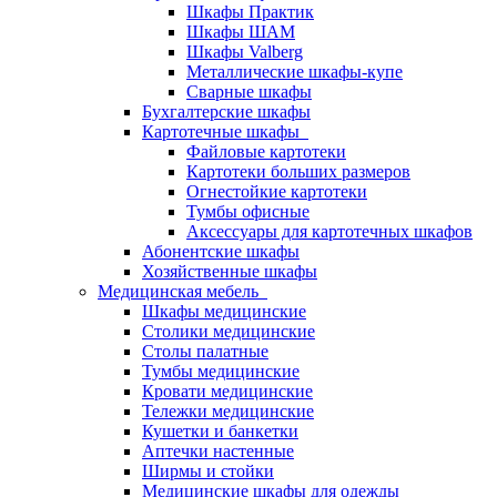
Шкафы Практик
Шкафы ШАМ
Шкафы Valberg
Металлические шкафы-купе
Сварные шкафы
Бухгалтерские шкафы
Картотечные шкафы
Файловые картотеки
Картотеки больших размеров
Огнестойкие картотеки
Тумбы офисные
Аксессуары для картотечных шкафов
Абонентские шкафы
Хозяйственные шкафы
Медицинская мебель
Шкафы медицинские
Столики медицинские
Столы палатные
Тумбы медицинские
Кровати медицинские
Тележки медицинские
Кушетки и банкетки
Аптечки настенные
Ширмы и стойки
Медицинские шкафы для одежды