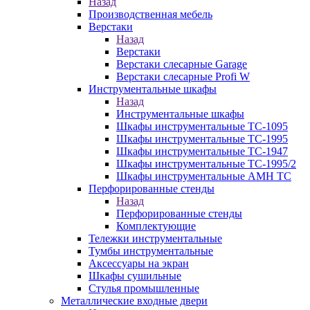
Назад
Производственная мебель
Верстаки
Назад
Верстаки
Верстаки слесарные Garage
Верстаки слесарные Profi W
Инструментальные шкафы
Назад
Инструментальные шкафы
Шкафы инструментальные TC-1095
Шкафы инструментальные TC-1995
Шкафы инструментальные TC-1947
Шкафы инструментальные TC-1995/2
Шкафы инструментальные AMH TC
Перфорированные стенды
Назад
Перфорированные стенды
Комплектующие
Тележки инструментальные
Тумбы инструментальные
Аксессуары на экран
Шкафы сушильные
Стулья промышленные
Металлические входные двери