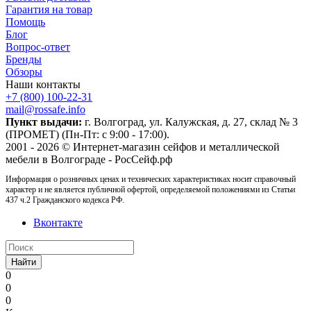
Гарантия на товар
Помощь
Блог
Вопрос-ответ
Бренды
Обзоры
Наши контакты
+7 (800) 100-22-31
mail@rossafe.info
Пункт выдачи:
г. Волгоград, ул. Калужская, д. 27, склад № 3
(ПРОМЕТ) (Пн-Пт: с 9:00 - 17:00).
2001 - 2026 © Интернет-магазин сейфов и металлической
мебели в Волгограде - РосСейф.рф
Информация о розничных ценах и технических характеристиках носит справочный
характер и не является публичной офертой, определяемой положениями из Статьи
437 ч.2 Гражданского кодекса РФ.
Вконтакте
Найти
0
0
0