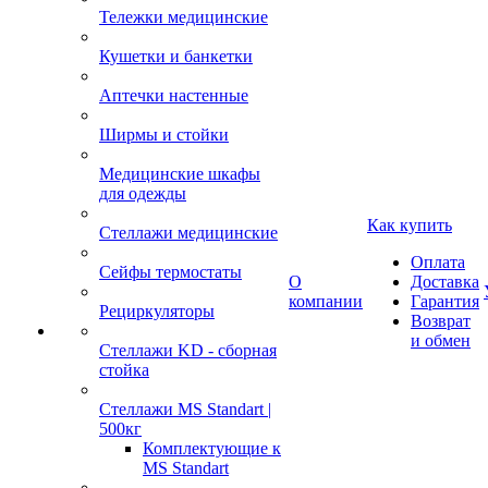
Тележки медицинские
Кушетки и банкетки
Аптечки настенные
Ширмы и стойки
Медицинские шкафы
для одежды
Как купить
Стеллажи медицинские
Оплата
Сейфы термостаты
О
Доставка
компании
Гарантия
Рециркуляторы
Возврат
и обмен
Стеллажи KD - сборная
стойка
Стеллажи MS Standart |
500кг
Комплектующие к
MS Standart