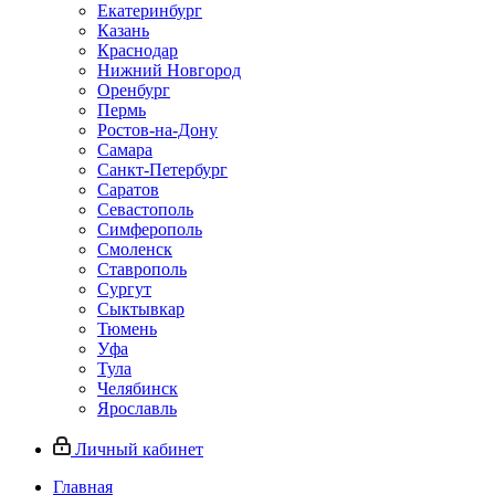
Екатеринбург
Казань
Краснодар
Нижний Новгород
Оренбург
Пермь
Ростов-на-Дону
Самара
Санкт-Петербург
Саратов
Севастополь
Симферополь
Смоленск
Ставрополь
Сургут
Сыктывкар
Тюмень
Уфа
Тула
Челябинск
Ярославль
Личный кабинет
Главная