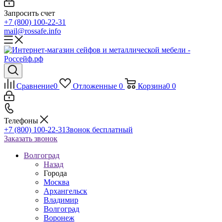
Запросить счет
+7 (800) 100-22-31
mail@rossafe.info
Сравнение
0
Отложенные
0
Корзина
0
0
Телефоны
+7 (800) 100-22-31
Звонок бесплатный
Заказать звонок
Волгоград
Назад
Города
Москва
Архангельск
Владимир
Волгоград
Воронеж