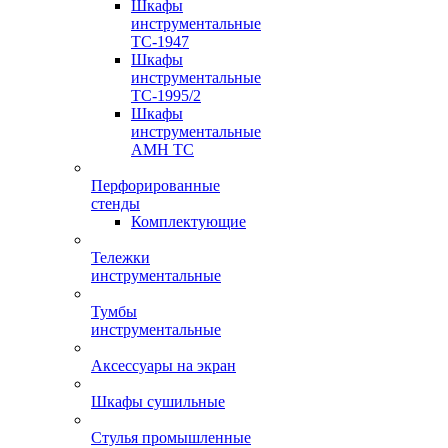
Шкафы
инструментальные
TC-1947
Шкафы
инструментальные
TC-1995/2
Шкафы
инструментальные
AMH TC
Перфорированные
стенды
Комплектующие
Тележки
инструментальные
Тумбы
инструментальные
Аксессуары на экран
Шкафы сушильные
Стулья промышленные