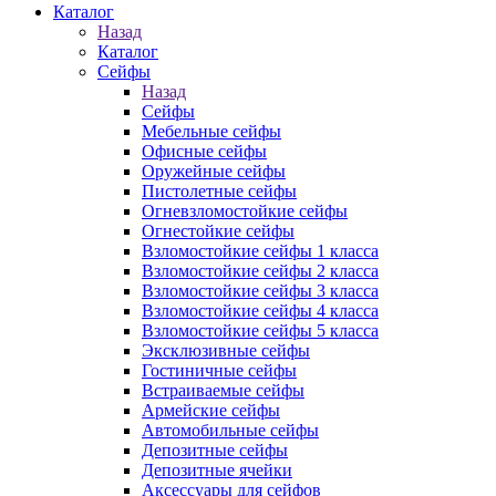
Каталог
Назад
Каталог
Сейфы
Назад
Сейфы
Мебельные сейфы
Офисные сейфы
Оружейные сейфы
Пистолетные сейфы
Огневзломостойкие сейфы
Огнестойкие сейфы
Взломостойкие сейфы 1 класса
Взломостойкие сейфы 2 класса
Взломостойкие сейфы 3 класса
Взломостойкие сейфы 4 класса
Взломостойкие сейфы 5 класса
Эксклюзивные сейфы
Гостиничные сейфы
Встраиваемые сейфы
Армейские сейфы
Автомобильные сейфы
Депозитные сейфы
Депозитные ячейки
Аксессуары для сейфов