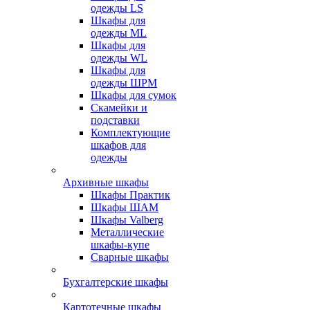
одежды LS
Шкафы для
одежды ML
Шкафы для
одежды WL
Шкафы для
одежды ШРМ
Шкафы для сумок
Скамейки и
подставки
Комплектующие
шкафов для
одежды
Архивные шкафы
Шкафы Практик
Шкафы ШАМ
Шкафы Valberg
Металлические
шкафы-купе
Сварные шкафы
Бухгалтерские шкафы
Картотечные шкафы