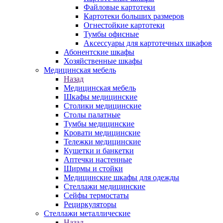
Файловые картотеки
Картотеки больших размеров
Огнестойкие картотеки
Тумбы офисные
Аксессуары для картотечных шкафов
Абонентские шкафы
Хозяйственные шкафы
Медицинская мебель
Назад
Медицинская мебель
Шкафы медицинские
Столики медицинские
Столы палатные
Тумбы медицинские
Кровати медицинские
Тележки медицинские
Кушетки и банкетки
Аптечки настенные
Ширмы и стойки
Медицинские шкафы для одежды
Стеллажи медицинские
Сейфы термостаты
Рециркуляторы
Стеллажи металлические
Назад