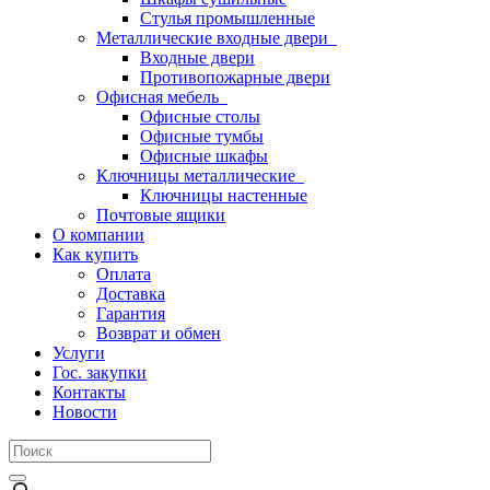
Стулья промышленные
Металлические входные двери
Входные двери
Противопожарные двери
Офисная мебель
Офисные столы
Офисные тумбы
Офисные шкафы
Ключницы металлические
Ключницы настенные
Почтовые ящики
О компании
Как купить
Оплата
Доставка
Гарантия
Возврат и обмен
Услуги
Гос. закупки
Контакты
Новости