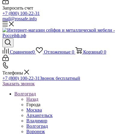
Запросить счет
+7 (800) 100-22-31
mail@rossafe.info
Сравнение
0
Отложенные
0
Корзина
0
0
Телефоны
+7 (800) 100-22-31
Звонок бесплатный
Заказать звонок
Волгоград
Назад
Города
Москва
Архангельск
Владимир
Волгоград
Воронеж