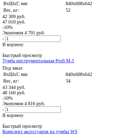
ВxШxГ, мм:
840x608x642
Вес, кг:
52
42 309
руб.
47 010
руб.
-
10
%
Экономия
4 701
руб.
-
В корзину
Быстрый просмотр
Тумба инструментальная Profi M-5
Под заказ
ВxШxГ, мм:
840x608x642
Вес, кг:
54
43 344
руб.
48 160
руб.
-
10
%
Экономия
4 816
руб.
-
В корзину
Быстрый просмотр
Комплект аксессуаров на тумбы WS