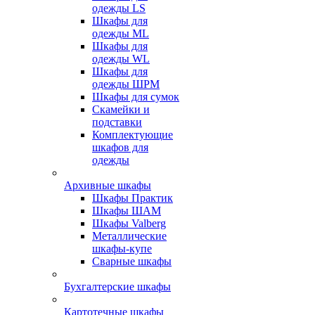
одежды LS
Шкафы для
одежды ML
Шкафы для
одежды WL
Шкафы для
одежды ШРМ
Шкафы для сумок
Скамейки и
подставки
Комплектующие
шкафов для
одежды
Архивные шкафы
Шкафы Практик
Шкафы ШАМ
Шкафы Valberg
Металлические
шкафы-купе
Сварные шкафы
Бухгалтерские шкафы
Картотечные шкафы