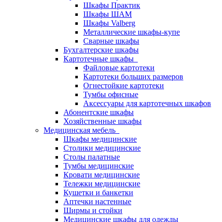
Шкафы Практик
Шкафы ШАМ
Шкафы Valberg
Металлические шкафы-купе
Сварные шкафы
Бухгалтерские шкафы
Картотечные шкафы
Файловые картотеки
Картотеки больших размеров
Огнестойкие картотеки
Тумбы офисные
Аксессуары для картотечных шкафов
Абонентские шкафы
Хозяйственные шкафы
Медицинская мебель
Шкафы медицинские
Столики медицинские
Столы палатные
Тумбы медицинские
Кровати медицинские
Тележки медицинские
Кушетки и банкетки
Аптечки настенные
Ширмы и стойки
Медицинские шкафы для одежды