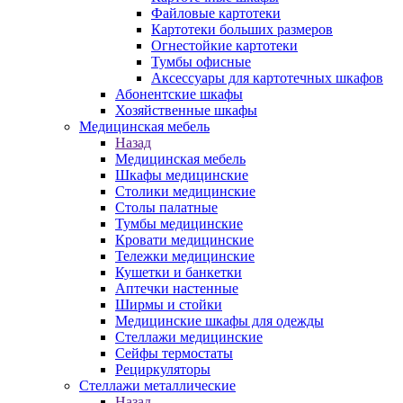
Файловые картотеки
Картотеки больших размеров
Огнестойкие картотеки
Тумбы офисные
Аксессуары для картотечных шкафов
Абонентские шкафы
Хозяйственные шкафы
Медицинская мебель
Назад
Медицинская мебель
Шкафы медицинские
Столики медицинские
Столы палатные
Тумбы медицинские
Кровати медицинские
Тележки медицинские
Кушетки и банкетки
Аптечки настенные
Ширмы и стойки
Медицинские шкафы для одежды
Стеллажи медицинские
Сейфы термостаты
Рециркуляторы
Стеллажи металлические
Назад