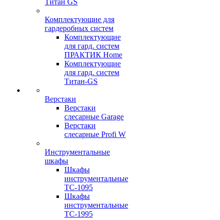
Титан GS
Комплектующие для
гардеробных систем
Комплектующие
для гард. систем
ПРАКТИК Home
Комплектующие
для гард. систем
Титан-GS
Верстаки
Верстаки
слесарные Garage
Верстаки
слесарные Profi W
Инструментальные
шкафы
Шкафы
инструментальные
TC-1095
Шкафы
инструментальные
TC-1995