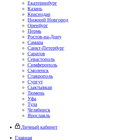
Екатеринбург
Казань
Краснодар
Нижний Новгород
Оренбург
Пермь
Ростов-на-Дону
Самара
Санкт-Петербург
Саратов
Севастополь
Симферополь
Смоленск
Ставрополь
Сургут
Сыктывкар
Тюмень
Уфа
Тула
Челябинск
Ярославль
Личный кабинет
Главная