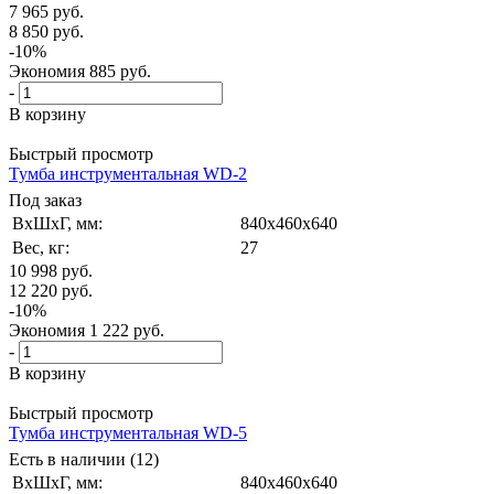
7 965
руб.
8 850
руб.
-
10
%
Экономия
885
руб.
-
В корзину
Быстрый просмотр
Тумба инструментальная WD-2
Под заказ
ВxШxГ, мм:
840x460x640
Вес, кг:
27
10 998
руб.
12 220
руб.
-
10
%
Экономия
1 222
руб.
-
В корзину
Быстрый просмотр
Тумба инструментальная WD-5
Есть в наличии (12)
ВxШxГ, мм:
840x460x640