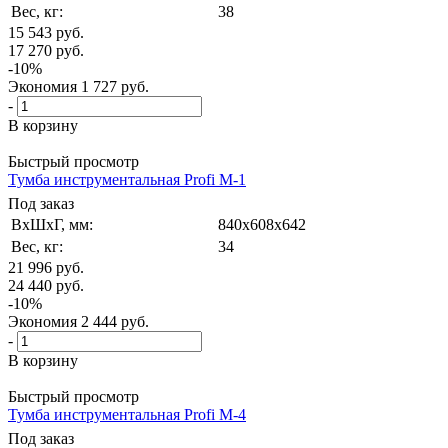
Вес, кг:
38
15 543
руб.
17 270
руб.
-
10
%
Экономия
1 727
руб.
-
В корзину
Быстрый просмотр
Тумба инструментальная Profi M-1
Под заказ
ВxШxГ, мм:
840x608x642
Вес, кг:
34
21 996
руб.
24 440
руб.
-
10
%
Экономия
2 444
руб.
-
В корзину
Быстрый просмотр
Тумба инструментальная Profi M-4
Под заказ