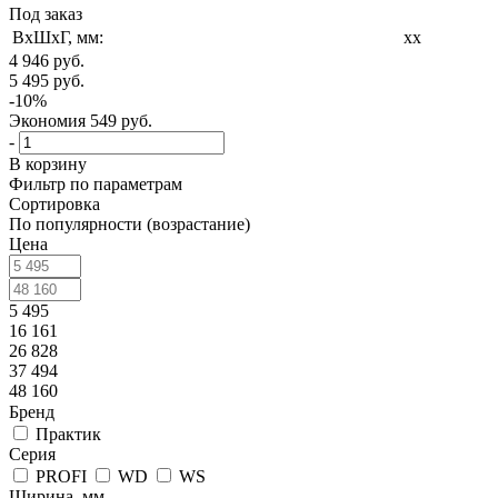
Под заказ
ВxШxГ, мм:
xx
4 946
руб.
5 495
руб.
-
10
%
Экономия
549
руб.
-
В корзину
Фильтр по параметрам
Сортировка
По популярности (возрастание)
Цена
5 495
16 161
26 828
37 494
48 160
Бренд
Практик
Серия
PROFI
WD
WS
Ширина, мм