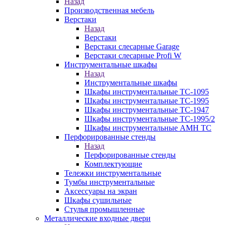
Назад
Производственная мебель
Верстаки
Назад
Верстаки
Верстаки слесарные Garage
Верстаки слесарные Profi W
Инструментальные шкафы
Назад
Инструментальные шкафы
Шкафы инструментальные TC-1095
Шкафы инструментальные TC-1995
Шкафы инструментальные TC-1947
Шкафы инструментальные TC-1995/2
Шкафы инструментальные AMH TC
Перфорированные стенды
Назад
Перфорированные стенды
Комплектующие
Тележки инструментальные
Тумбы инструментальные
Аксессуары на экран
Шкафы сушильные
Стулья промышленные
Металлические входные двери