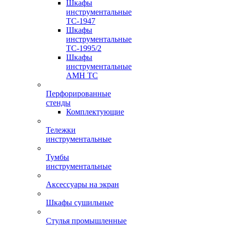
Шкафы
инструментальные
TC-1947
Шкафы
инструментальные
TC-1995/2
Шкафы
инструментальные
AMH TC
Перфорированные
стенды
Комплектующие
Тележки
инструментальные
Тумбы
инструментальные
Аксессуары на экран
Шкафы сушильные
Стулья промышленные