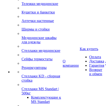
Тележки медицинские
Кушетки и банкетки
Аптечки настенные
Ширмы и стойки
Медицинские шкафы
для одежды
Как купить
Стеллажи медицинские
Оплата
Сейфы термостаты
О
Доставка
компании
Гарантия
Рециркуляторы
Возврат
и обмен
Стеллажи KD - сборная
стойка
Стеллажи MS Standart |
500кг
Комплектующие к
MS Standart