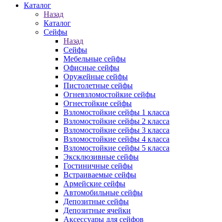
Каталог
Назад
Каталог
Сейфы
Назад
Сейфы
Мебельные сейфы
Офисные сейфы
Оружейные сейфы
Пистолетные сейфы
Огневзломостойкие сейфы
Огнестойкие сейфы
Взломостойкие сейфы 1 класса
Взломостойкие сейфы 2 класса
Взломостойкие сейфы 3 класса
Взломостойкие сейфы 4 класса
Взломостойкие сейфы 5 класса
Эксклюзивные сейфы
Гостиничные сейфы
Встраиваемые сейфы
Армейские сейфы
Автомобильные сейфы
Депозитные сейфы
Депозитные ячейки
Аксессуары для сейфов