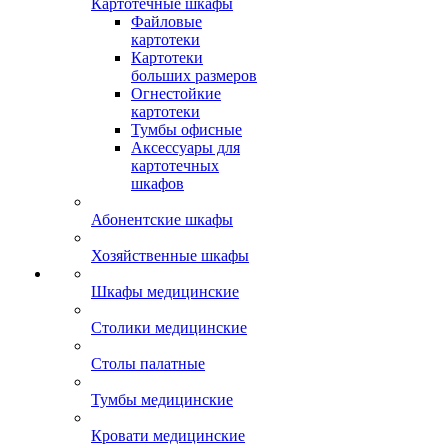
Картотечные шкафы
Файловые
картотеки
Картотеки
больших размеров
Огнестойкие
картотеки
Тумбы офисные
Аксессуары для
картотечных
шкафов
Абонентские шкафы
Хозяйственные шкафы
Шкафы медицинские
Столики медицинские
Столы палатные
Тумбы медицинские
Кровати медицинские