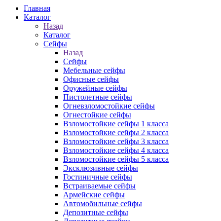
Главная
Каталог
Назад
Каталог
Сейфы
Назад
Сейфы
Мебельные сейфы
Офисные сейфы
Оружейные сейфы
Пистолетные сейфы
Огневзломостойкие сейфы
Огнестойкие сейфы
Взломостойкие сейфы 1 класса
Взломостойкие сейфы 2 класса
Взломостойкие сейфы 3 класса
Взломостойкие сейфы 4 класса
Взломостойкие сейфы 5 класса
Эксклюзивные сейфы
Гостиничные сейфы
Встраиваемые сейфы
Армейские сейфы
Автомобильные сейфы
Депозитные сейфы