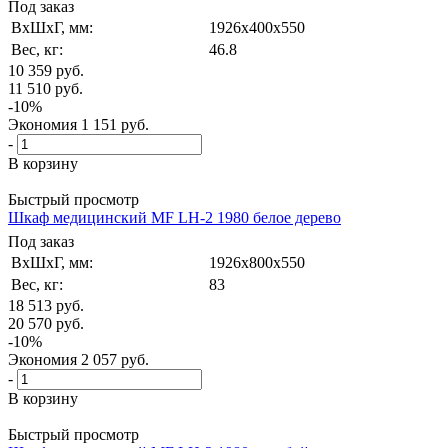
Под заказ
ВxШxГ, мм:
1926x400x550
Вес, кг:
46.8
10 359
руб.
11 510
руб.
-
10
%
Экономия
1 151
руб.
-
В корзину
Быстрый просмотр
Шкаф медицинский MF LH-2 1980 белое дерево
Под заказ
ВxШxГ, мм:
1926x800x550
Вес, кг:
83
18 513
руб.
20 570
руб.
-
10
%
Экономия
2 057
руб.
-
В корзину
Быстрый просмотр