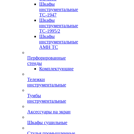
Шкафы
инструментальные
TC-1947
Шкафы
инструментальные
TC-1995/2
Шкафы
инструментальные
AMH TC
Перфорированные
стенды
Комплектующие
Тележки
инструментальные
Тумбы
инструментальные
Аксессуары на экран
Шкафы сушильные
Стулья промышленные