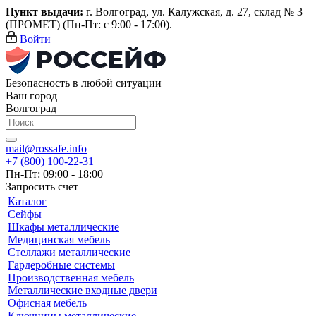
Пункт выдачи:
г. Волгоград, ул. Калужская, д. 27, склад № 3
(ПРОМЕТ) (Пн-Пт: с 9:00 - 17:00).
Войти
Безопасность в любой ситуации
Ваш город
Волгоград
mail@rossafe.info
+7 (800) 100-22-31
Пн-Пт: 09:00 - 18:00
Запросить счет
Каталог
Сейфы
Шкафы металлические
Медицинская мебель
Стеллажи металлические
Гардеробные системы
Производственная мебель
Металлические входные двери
Офисная мебель
Ключницы металлические