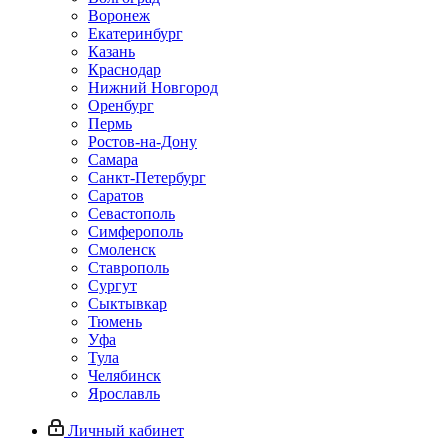
Воронеж
Екатеринбург
Казань
Краснодар
Нижний Новгород
Оренбург
Пермь
Ростов-на-Дону
Самара
Санкт-Петербург
Саратов
Севастополь
Симферополь
Смоленск
Ставрополь
Сургут
Сыктывкар
Тюмень
Уфа
Тула
Челябинск
Ярославль
Личный кабинет