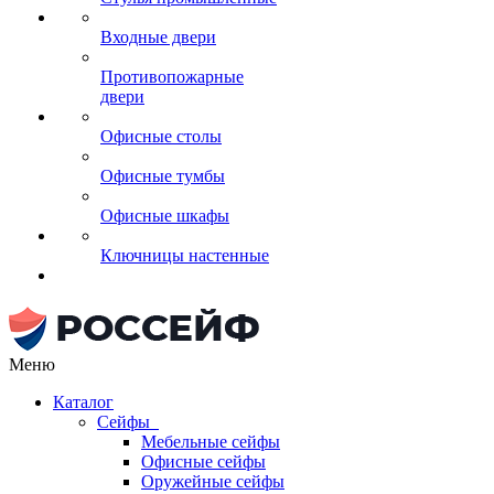
Входные двери
Противопожарные
двери
Офисные столы
Офисные тумбы
Офисные шкафы
Ключницы настенные
Меню
Каталог
Сейфы
Мебельные сейфы
Офисные сейфы
Оружейные сейфы