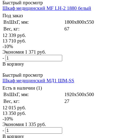
Быстрый просмотр
Шкаф медицинский MF LH-2 1880 белый
Под заказ
ВxШxГ, мм:
1800x800x550
Вес, кг:
67
12 339
руб.
13 710
руб.
-
10
%
Экономия
1 371
руб.
-
В корзину
Быстрый просмотр
Шкаф медицинский МД1 ШМ-SS
Есть в наличии (1)
ВxШxГ, мм:
1920x500x500
Вес, кг:
27
12 015
руб.
13 350
руб.
-
10
%
Экономия
1 335
руб.
-
В корзину