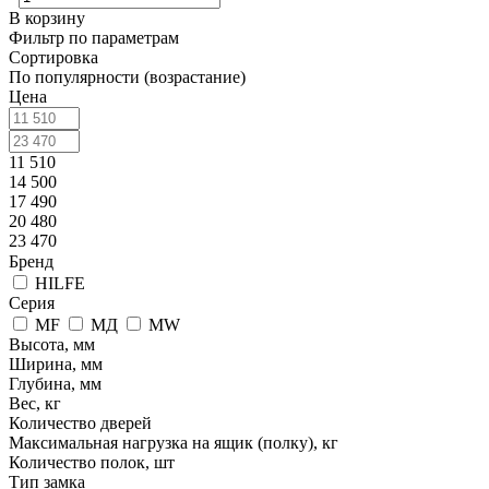
В корзину
Фильтр по параметрам
Сортировка
По популярности (возрастание)
Цена
11 510
14 500
17 490
20 480
23 470
Бренд
HILFE
Серия
MF
МД
MW
Высота, мм
Ширина, мм
Глубина, мм
Вес, кг
Количество дверей
Максимальная нагрузка на ящик (полку), кг
Количество полок, шт
Тип замка