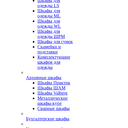
Шкафы для
одежды LS
Шкафы для
одежды ML
Шкафы для
одежды WL
Шкафы для
одежды ШРМ
Шкафы для сумок
Скамейки и
подставки
Комплектующие
шкафов для
одежды
Архивные шкафы
Шкафы Практик
Шкафы ШАМ
Шкафы Valberg
Металлические
шкафы-купе
Сварные шкафы
Бухгалтерские шкафы