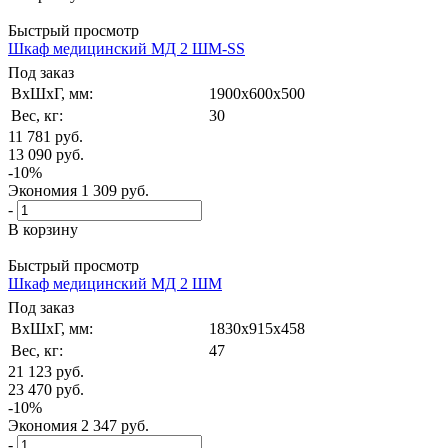
Быстрый просмотр
Шкаф медицинский МД 2 ШМ-SS
Под заказ
ВxШxГ, мм:
1900x600x500
Вес, кг:
30
11 781
руб.
13 090
руб.
-
10
%
Экономия
1 309
руб.
-
В корзину
Быстрый просмотр
Шкаф медицинский МД 2 ШМ
Под заказ
ВxШxГ, мм:
1830x915x458
Вес, кг:
47
21 123
руб.
23 470
руб.
-
10
%
Экономия
2 347
руб.
-