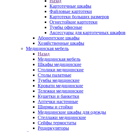
Назад
Картотечные шкафы
Файловые картотеки
Картотеки больших размеров
Огнестойкие картотеки
Тумбы офисные
Аксессуары для картотечных шкафов
Абонентские шкафы
Хозяйственные шкафы
Медицинская мебель
Назад
Медицинская мебель
Шкафы медицинские
Столики медицинские
Столы палатные
Тумбы медицинские
Кровати медицинские
Тележки медицинские
Кушетки и банкетки
Аптечки настенные
Ширмы и стойки
Медицинские шкафы для одежды
Стеллажи медицинские
Сейфы термостаты
Рециркуляторы