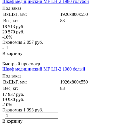
Шкаф медицинский MF LH-2 1980 голубой
Под заказ
ВxШxГ, мм:
1926x800x550
Вес, кг:
83
18 513
руб.
20 570
руб.
-
10
%
Экономия
2 057
руб.
-
В корзину
Быстрый просмотр
Шкаф медицинский MF LH-2 1980 белый
Под заказ
ВxШxГ, мм:
1926x800x550
Вес, кг:
83
17 937
руб.
19 930
руб.
-
10
%
Экономия
1 993
руб.
-
В корзину