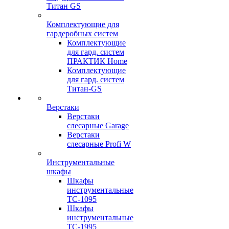
Титан GS
Комплектующие для
гардеробных систем
Комплектующие
для гард. систем
ПРАКТИК Home
Комплектующие
для гард. систем
Титан-GS
Верстаки
Верстаки
слесарные Garage
Верстаки
слесарные Profi W
Инструментальные
шкафы
Шкафы
инструментальные
TC-1095
Шкафы
инструментальные
TC-1995