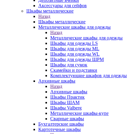
Депозитные ячейки
Аксессуары для сейфов
Шкафы металлические
Назад
Шкафы металлические
Металлические шкафы для одежды
Назад
Металлические шкафы для одежды
Шкафы для одежды LS
Шкафы для одежды ML
Шкафы для одежды WL
Шкафы для одежды ШРМ
Шкафы для сумок
Скамейки и подставки
Комплектующие шкафов для одежды
Архивные шкафы
Назад
Архивные шкафы
Шкафы Практик
Шкафы ШАМ
Шкафы Valberg
Металлические шкафы-купе
Сварные шкафы
Бухгалтерские шкафы
Картотечные шкафы