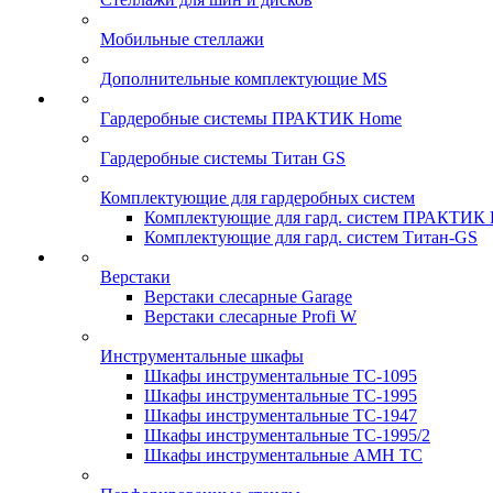
Мобильные стеллажи
Дополнительные комплектующие MS
Гардеробные системы ПРАКТИК Home
Гардеробные системы Титан GS
Комплектующие для гардеробных систем
Комплектующие для гард. систем ПРАКТИК
Комплектующие для гард. систем Титан-GS
Верстаки
Верстаки слесарные Garage
Верстаки слесарные Profi W
Инструментальные шкафы
Шкафы инструментальные TC-1095
Шкафы инструментальные TC-1995
Шкафы инструментальные TC-1947
Шкафы инструментальные TC-1995/2
Шкафы инструментальные AMH TC