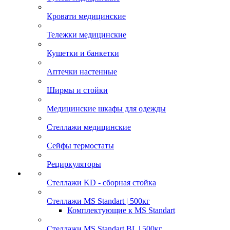
Кровати медицинские
Тележки медицинские
Кушетки и банкетки
Аптечки настенные
Ширмы и стойки
Медицинские шкафы для одежды
Стеллажи медицинские
Сейфы термостаты
Рециркуляторы
Стеллажи KD - сборная стойка
Стеллажи MS Standart | 500кг
Комплектующие к MS Standart
Стеллажи MS Standart BL | 500кг