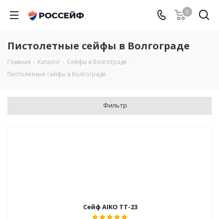
0
Пистолетные сейфы в Волгограде
Главная
-
Каталог
-
Сейфы в Волгограде
-
Пистолетные сейфы в Волгограде
Фильтр
Сейф AIKO TT-23