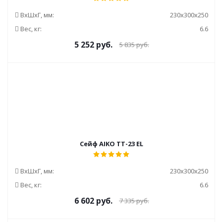
ВxШxГ, мм:
230x300x250
Вес, кг:
6.6
5 252
руб.
5 835
руб.
Сейф AIKO TT-23 EL
ВxШxГ, мм:
230x300x250
Вес, кг:
6.6
6 602
руб.
7 335
руб.