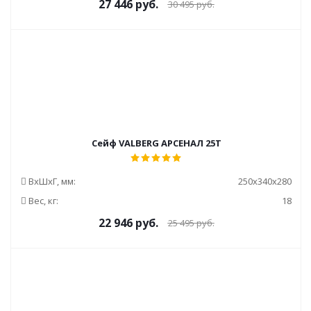
27 446
руб.
30 495
руб.
Сейф VALBERG АРСЕНАЛ 25Т
ВxШxГ, мм:
250x340x280
Вес, кг:
18
22 946
руб.
25 495
руб.