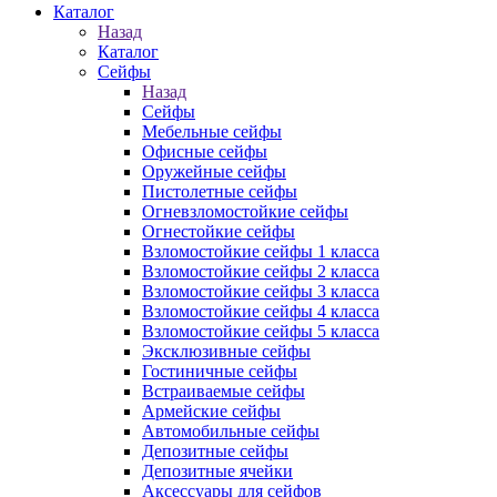
Каталог
Назад
Каталог
Сейфы
Назад
Сейфы
Мебельные сейфы
Офисные сейфы
Оружейные сейфы
Пистолетные сейфы
Огневзломостойкие сейфы
Огнестойкие сейфы
Взломостойкие сейфы 1 класса
Взломостойкие сейфы 2 класса
Взломостойкие сейфы 3 класса
Взломостойкие сейфы 4 класса
Взломостойкие сейфы 5 класса
Эксклюзивные сейфы
Гостиничные сейфы
Встраиваемые сейфы
Армейские сейфы
Автомобильные сейфы
Депозитные сейфы
Депозитные ячейки
Аксессуары для сейфов