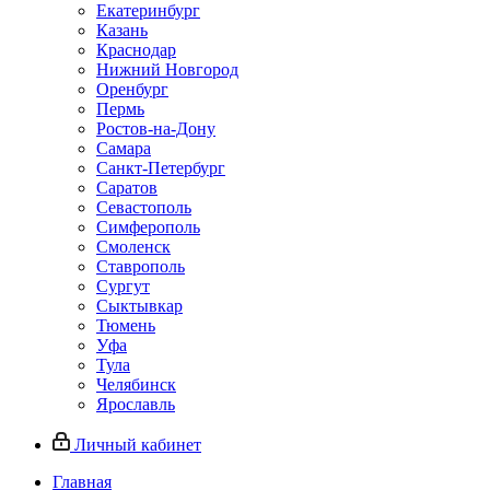
Екатеринбург
Казань
Краснодар
Нижний Новгород
Оренбург
Пермь
Ростов-на-Дону
Самара
Санкт-Петербург
Саратов
Севастополь
Симферополь
Смоленск
Ставрополь
Сургут
Сыктывкар
Тюмень
Уфа
Тула
Челябинск
Ярославль
Личный кабинет
Главная