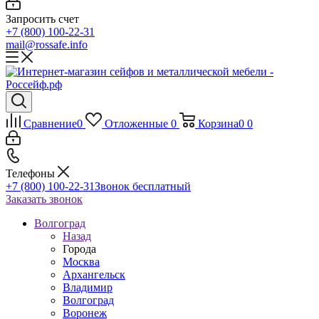
Запросить счет
+7 (800) 100-22-31
mail@rossafe.info
Сравнение
0
Отложенные
0
Корзина
0
0
Телефоны
+7 (800) 100-22-31
Звонок бесплатный
Заказать звонок
Волгоград
Назад
Города
Москва
Архангельск
Владимир
Волгоград
Воронеж