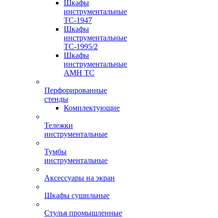
Шкафы
инструментальные
TC-1947
Шкафы
инструментальные
TC-1995/2
Шкафы
инструментальные
AMH TC
Перфорированные
стенды
Комплектующие
Тележки
инструментальные
Тумбы
инструментальные
Аксессуары на экран
Шкафы сушильные
Стулья промышленные