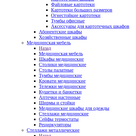
Файловые картотеки
Картотеки больших размеров
Огнестойкие картотеки
Тумбы офисные
Аксессуары для картотечных шкафов
Абонентские шкафы
Хозяйственные шкафы
Медицинская мебель
Назад
Медицинская мебель
Шкафы медицинские
Столики медицинские
Столы палатные
Тумбы медицинские
Кровати медицинские
Тележки медицинские
Кушетки и банкетки
Аптечки настенные
Ширмы и стойки
Медицинские шкафы для одежды
Стеллажи медицинские
Сейфы термостаты
Рециркуляторы
Стеллажи металлические
Назад