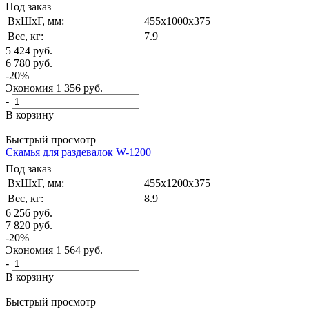
Под заказ
ВxШxГ, мм:
455x1000x375
Вес, кг:
7.9
5 424
руб.
6 780
руб.
-
20
%
Экономия
1 356
руб.
-
В корзину
Быстрый просмотр
Скамья для раздевалок W-1200
Под заказ
ВxШxГ, мм:
455x1200x375
Вес, кг:
8.9
6 256
руб.
7 820
руб.
-
20
%
Экономия
1 564
руб.
-
В корзину
Быстрый просмотр