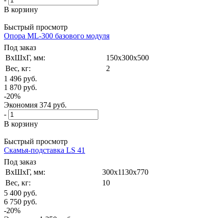
В корзину
Быстрый просмотр
Опора ML-300 базового модуля
Под заказ
ВxШxГ, мм:
150x300x500
Вес, кг:
2
1 496
руб.
1 870
руб.
-
20
%
Экономия
374
руб.
-
В корзину
Быстрый просмотр
Скамья-подставка LS 41
Под заказ
ВxШxГ, мм:
300x1130x770
Вес, кг:
10
5 400
руб.
6 750
руб.
-
20
%