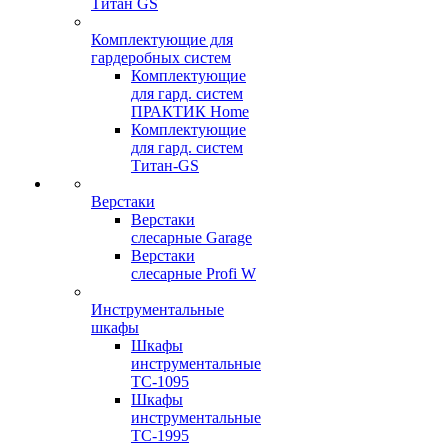
Титан GS
Комплектующие для
гардеробных систем
Комплектующие
для гард. систем
ПРАКТИК Home
Комплектующие
для гард. систем
Титан-GS
Верстаки
Верстаки
слесарные Garage
Верстаки
слесарные Profi W
Инструментальные
шкафы
Шкафы
инструментальные
TC-1095
Шкафы
инструментальные
TC-1995