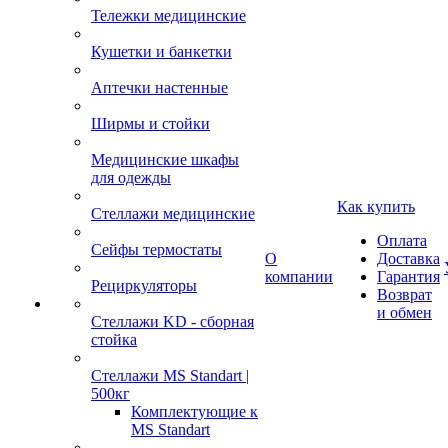
Тележки медицинские
Кушетки и банкетки
Аптечки настенные
Ширмы и стойки
Медицинские шкафы
для одежды
Как купить
Стеллажи медицинские
Оплата
Сейфы термостаты
О
Доставка
компании
Гарантия
Рециркуляторы
Возврат
и обмен
Стеллажи KD - сборная
стойка
Стеллажи MS Standart |
500кг
Комплектующие к
MS Standart