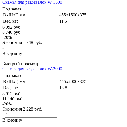
Скамья для раздевалок W-1500
Под заказ
ВxШxГ, мм:
455x1500x375
Вес, кг:
11.5
6 992
руб.
8 740
руб.
-
20
%
Экономия
1 748
руб.
-
В корзину
Быстрый просмотр
Скамья для раздевалок W-2000
Под заказ
ВxШxГ, мм:
455x2000x375
Вес, кг:
13.8
8 912
руб.
11 140
руб.
-
20
%
Экономия
2 228
руб.
-
В корзину