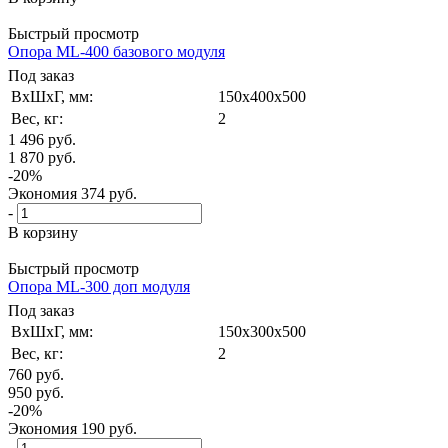
Быстрый просмотр
Опора ML-400 базового модуля
Под заказ
ВxШxГ, мм:
150x400x500
Вес, кг:
2
1 496
руб.
1 870
руб.
-
20
%
Экономия
374
руб.
-
В корзину
Быстрый просмотр
Опора ML-300 доп модуля
Под заказ
ВxШxГ, мм:
150x300x500
Вес, кг:
2
760
руб.
950
руб.
-
20
%
Экономия
190
руб.
-