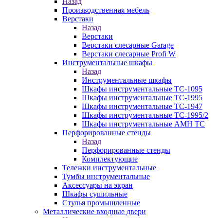
Назад
Производственная мебель
Верстаки
Назад
Верстаки
Верстаки слесарные Garage
Верстаки слесарные Profi W
Инструментальные шкафы
Назад
Инструментальные шкафы
Шкафы инструментальные TC-1095
Шкафы инструментальные TC-1995
Шкафы инструментальные TC-1947
Шкафы инструментальные TC-1995/2
Шкафы инструментальные AMH TC
Перфорированные стенды
Назад
Перфорированные стенды
Комплектующие
Тележки инструментальные
Тумбы инструментальные
Аксессуары на экран
Шкафы сушильные
Стулья промышленные
Металлические входные двери