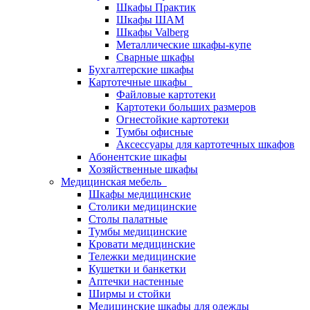
Шкафы Практик
Шкафы ШАМ
Шкафы Valberg
Металлические шкафы-купе
Сварные шкафы
Бухгалтерские шкафы
Картотечные шкафы
Файловые картотеки
Картотеки больших размеров
Огнестойкие картотеки
Тумбы офисные
Аксессуары для картотечных шкафов
Абонентские шкафы
Хозяйственные шкафы
Медицинская мебель
Шкафы медицинские
Столики медицинские
Столы палатные
Тумбы медицинские
Кровати медицинские
Тележки медицинские
Кушетки и банкетки
Аптечки настенные
Ширмы и стойки
Медицинские шкафы для одежды