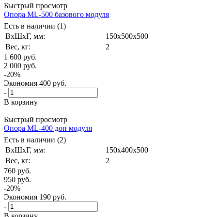
Быстрый просмотр
Опора ML-500 базового модуля
Есть в наличии (1)
ВxШxГ, мм:
150x500x500
Вес, кг:
2
1 600
руб.
2 000
руб.
-
20
%
Экономия
400
руб.
-
В корзину
Быстрый просмотр
Опора ML-400 доп модуля
Есть в наличии (2)
ВxШxГ, мм:
150x400x500
Вес, кг:
2
760
руб.
950
руб.
-
20
%
Экономия
190
руб.
-
В корзину