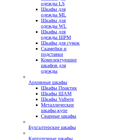
одежды LS
Шкафы для
одежды ML
Шкафы для
одежды WL
Шкафы для
одежды ШРМ
Шкафы для сумок
Скамейки и
подставки
Комплектующие
шкафов для
одежды
Архивные шкафы
Шкафы Практик
Шкафы ШАМ
Шкафы Valberg
Металлические
шкафы-купе
Сварные шкафы
Бухгалтерские шкафы
Картотечные шкафы