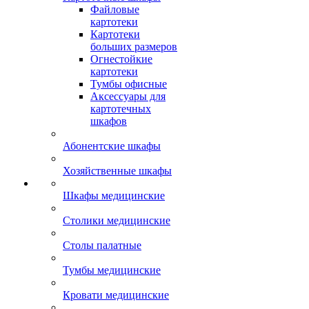
Файловые
картотеки
Картотеки
больших размеров
Огнестойкие
картотеки
Тумбы офисные
Аксессуары для
картотечных
шкафов
Абонентские шкафы
Хозяйственные шкафы
Шкафы медицинские
Столики медицинские
Столы палатные
Тумбы медицинские
Кровати медицинские