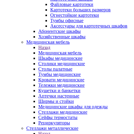
Файловые картотеки
Картотеки больших размеров
Огнестойкие картотеки
Тумбы офисные
Аксессуары для картотечных шкафов
Абонентские шкафы
Хозяйственные шкафы
Медицинская мебель
Назад
Медицинская мебель
Шкафы медицинские
Столики медицинские
Столы палатные
Тумбы медицинские
Кровати медицинские
Тележки медицинские
Кушетки и банкетки
Аптечки настенные
Ширмы и стойки
Медицинские шкафы для одежды
Стеллажи медицинские
Сейфы термостаты
Рециркуляторы
Стеллажи металлические
Назад