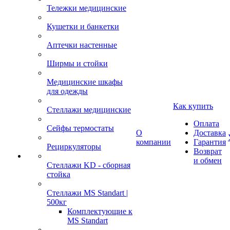
Тележки медицинские
Кушетки и банкетки
Аптечки настенные
Ширмы и стойки
Медицинские шкафы
для одежды
Как купить
Стеллажи медицинские
Оплата
Сейфы термостаты
О
Доставка
компании
Гарантия
Рециркуляторы
Возврат
и обмен
Стеллажи KD - сборная
стойка
Стеллажи MS Standart |
500кг
Комплектующие к
MS Standart