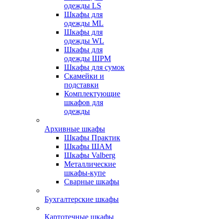
одежды LS
Шкафы для
одежды ML
Шкафы для
одежды WL
Шкафы для
одежды ШРМ
Шкафы для сумок
Скамейки и
подставки
Комплектующие
шкафов для
одежды
Архивные шкафы
Шкафы Практик
Шкафы ШАМ
Шкафы Valberg
Металлические
шкафы-купе
Сварные шкафы
Бухгалтерские шкафы
Картотечные шкафы