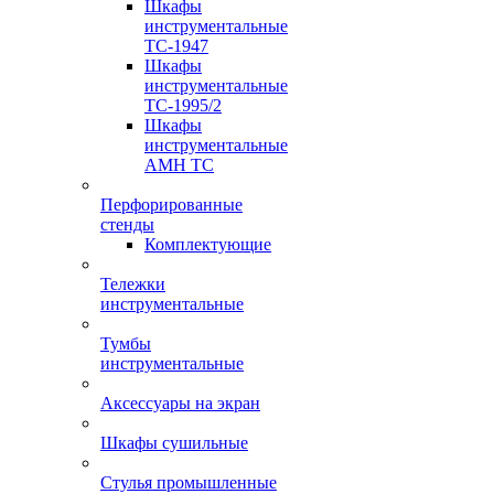
Шкафы
инструментальные
TC-1947
Шкафы
инструментальные
TC-1995/2
Шкафы
инструментальные
AMH TC
Перфорированные
стенды
Комплектующие
Тележки
инструментальные
Тумбы
инструментальные
Аксессуары на экран
Шкафы сушильные
Стулья промышленные