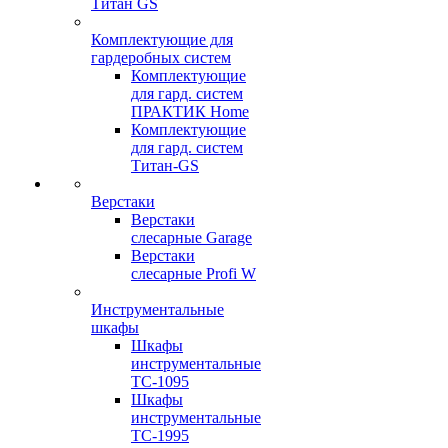
Титан GS
Комплектующие для
гардеробных систем
Комплектующие
для гард. систем
ПРАКТИК Home
Комплектующие
для гард. систем
Титан-GS
Верстаки
Верстаки
слесарные Garage
Верстаки
слесарные Profi W
Инструментальные
шкафы
Шкафы
инструментальные
TC-1095
Шкафы
инструментальные
TC-1995