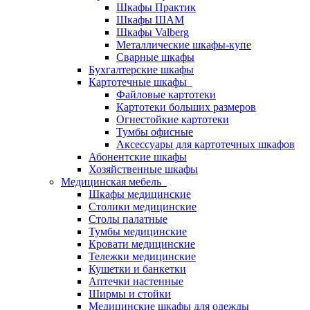
Шкафы Практик
Шкафы ШАМ
Шкафы Valberg
Металлические шкафы-купе
Сварные шкафы
Бухгалтерские шкафы
Картотечные шкафы
Файловые картотеки
Картотеки больших размеров
Огнестойкие картотеки
Тумбы офисные
Аксессуары для картотечных шкафов
Абонентские шкафы
Хозяйственные шкафы
Медицинская мебель
Шкафы медицинские
Столики медицинские
Столы палатные
Тумбы медицинские
Кровати медицинские
Тележки медицинские
Кушетки и банкетки
Аптечки настенные
Ширмы и стойки
Медицинские шкафы для одежды