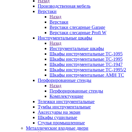
Назад
Производственная мебель
Верстаки
Назад
Верстаки
Верстаки слесарные Garage
Верстаки слесарные Profi W
Инструментальные шкафы
Назад
Инструментальные шкафы
Шкафы инструментальные TC-1095
Шкафы инструментальные TC-1995
Шкафы инструментальные TC-1947
Шкафы инструментальные TC-1995/2
Шкафы инструментальные AMH TC
Перфорированные стенды
Назад
Перфорированные стенды
Комплектующие
Тележки инструментальные
Тумбы инструментальные
Аксессуары на экран
Шкафы сушильные
Стулья промышленные
Металлические входные двери