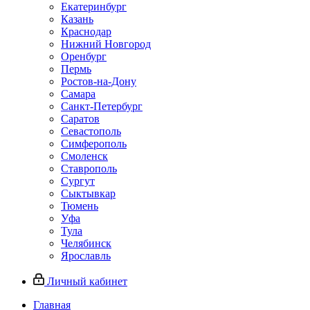
Екатеринбург
Казань
Краснодар
Нижний Новгород
Оренбург
Пермь
Ростов-на-Дону
Самара
Санкт-Петербург
Саратов
Севастополь
Симферополь
Смоленск
Ставрополь
Сургут
Сыктывкар
Тюмень
Уфа
Тула
Челябинск
Ярославль
Личный кабинет
Главная