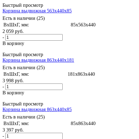
Быстрый просмотр
Корзина выдвижная 563x440x85
Есть в наличии (25)
ВxШxГ, мм:
85x563x440
2 059
руб.
-
В корзину
Быстрый просмотр
Корзина выдвижная 863x440x181
Есть в наличии (25)
ВxШxГ, мм:
181x863x440
3 998
руб.
-
В корзину
Быстрый просмотр
Корзина выдвижная 863x440x85
Есть в наличии (25)
ВxШxГ, мм:
85x863x440
3 397
руб.
-