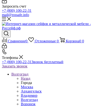
Запросить счет
+7 (800) 100-22-31
mail@rossafe.info
Сравнение
0
Отложенные
0
Корзина
0
0
Телефоны
+7 (800) 100-22-31
Звонок бесплатный
Заказать звонок
Волгоград
Назад
Города
Москва
Архангельск
Владимир
Волгоград
Воронеж