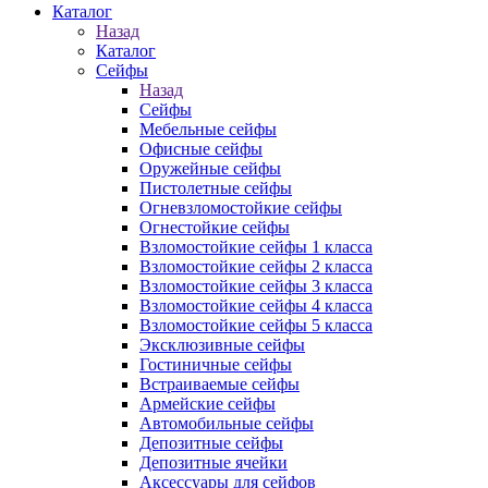
Каталог
Назад
Каталог
Сейфы
Назад
Сейфы
Мебельные сейфы
Офисные сейфы
Оружейные сейфы
Пистолетные сейфы
Огневзломостойкие сейфы
Огнестойкие сейфы
Взломостойкие сейфы 1 класса
Взломостойкие сейфы 2 класса
Взломостойкие сейфы 3 класса
Взломостойкие сейфы 4 класса
Взломостойкие сейфы 5 класса
Эксклюзивные сейфы
Гостиничные сейфы
Встраиваемые сейфы
Армейские сейфы
Автомобильные сейфы
Депозитные сейфы
Депозитные ячейки
Аксессуары для сейфов