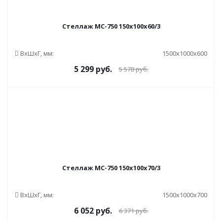
Стеллаж МС-750 150x100x60/3
ВxШxГ, мм:
1500x1000x600
5 299
руб.
5 578
руб.
Стеллаж МС-750 150x100x70/3
ВxШxГ, мм:
1500x1000x700
6 052
руб.
6 371
руб.