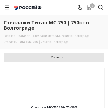
0
Стеллажи Титан МС-750 | 750кг в
Волгограде
Главная
-
Каталог
-
Стеллажи металлические в Волгограде
-
Стеллажи Титан МС-750 | 750кг в Волгограде
Фильтр
Стеллаж МС-750 150x70x30/3