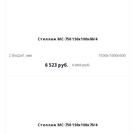
Стеллаж МС-750 150x100x60/4
ВxШxГ, мм:
1500x1000x600
6 523
руб.
6 866
руб.
Стеллаж МС-750 150x100x70/4