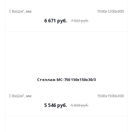
ВxШxГ, мм:
1500x1200x600
6 671
руб.
7 022
руб.
Стеллаж МС-750 150x150x30/3
ВxШxГ, мм:
1500x1500x300
5 546
руб.
5 838
руб.