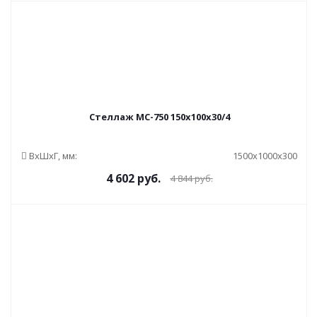
Стеллаж МС-750 150x100x30/4
ВxШxГ, мм:
1500x1000x300
4 602
руб.
4 844
руб.