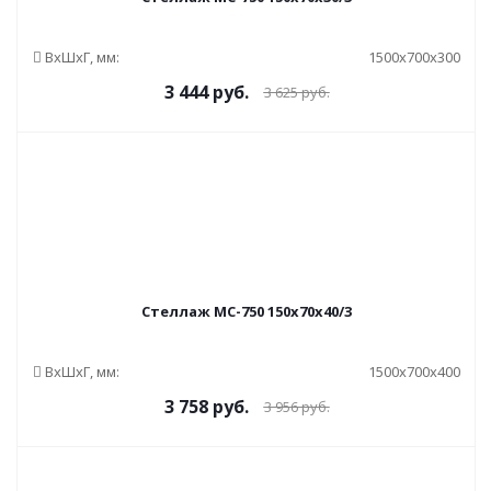
ВxШxГ, мм:
1500x700x300
3 444
руб.
3 625
руб.
Стеллаж МС-750 150x70x40/3
ВxШxГ, мм:
1500x700x400
3 758
руб.
3 956
руб.