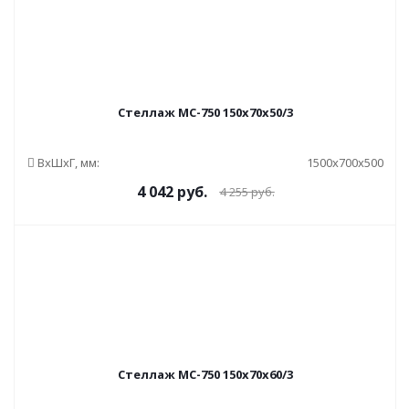
Стеллаж МС-750 150x70x50/3
ВxШxГ, мм:
1500x700x500
4 042
руб.
4 255
руб.
Стеллаж МС-750 150x70x60/3