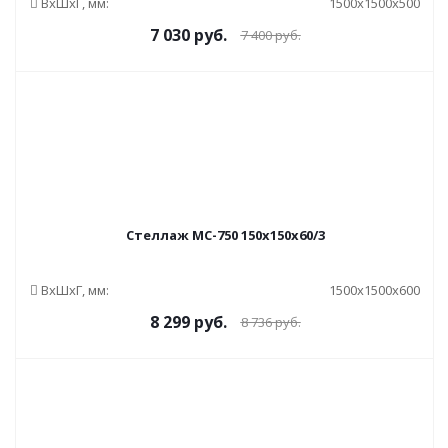
ВxШxГ, мм:
1500x1500x500
7 030
руб.
7 400
руб.
Стеллаж МС-750 150x150x60/3
ВxШxГ, мм:
1500x1500x600
8 299
руб.
8 736
руб.