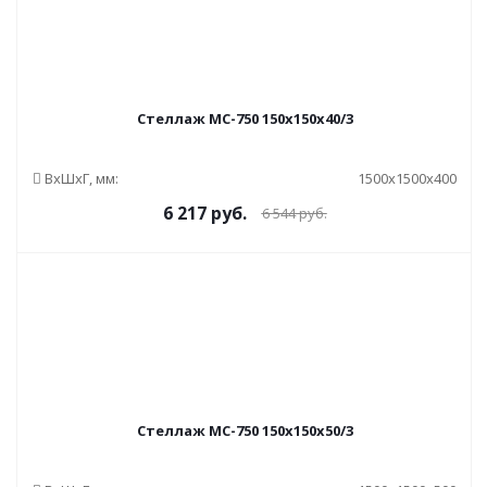
Стеллаж МС-750 150x150x40/3
ВxШxГ, мм:
1500x1500x400
6 217
руб.
6 544
руб.
Стеллаж МС-750 150x150x50/3