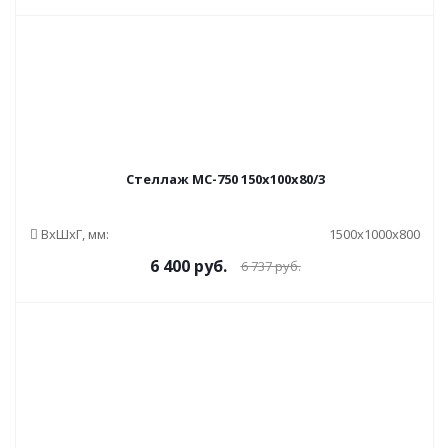
Стеллаж МС-750 150x100x80/3
ВxШxГ, мм:
1500x1000x800
6 400
руб.
6 737
руб.