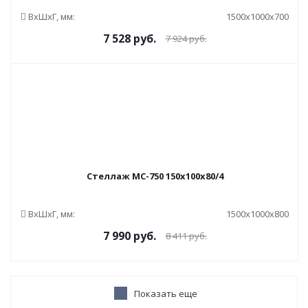
ВxШxГ, мм:
1500x1000x700
7 528
руб.
7 924
руб.
Стеллаж МС-750 150x100x80/4
ВxШxГ, мм:
1500x1000x800
7 990
руб.
8 411
руб.
Показать еще