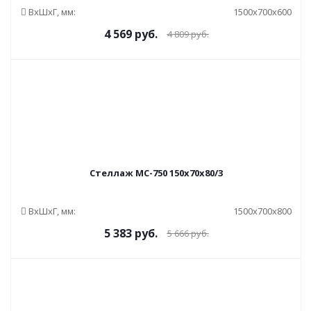
ВxШxГ, мм:
1500x700x600
4 569
руб.
4 809
руб.
Стеллаж МС-750 150x70x80/3
ВxШxГ, мм:
1500x700x800
5 383
руб.
5 666
руб.