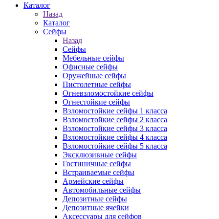
Каталог
Назад
Каталог
Сейфы
Назад
Сейфы
Мебельные сейфы
Офисные сейфы
Оружейные сейфы
Пистолетные сейфы
Огневзломостойкие сейфы
Огнестойкие сейфы
Взломостойкие сейфы 1 класса
Взломостойкие сейфы 2 класса
Взломостойкие сейфы 3 класса
Взломостойкие сейфы 4 класса
Взломостойкие сейфы 5 класса
Эксклюзивные сейфы
Гостиничные сейфы
Встраиваемые сейфы
Армейские сейфы
Автомобильные сейфы
Депозитные сейфы
Депозитные ячейки
Аксессуары для сейфов