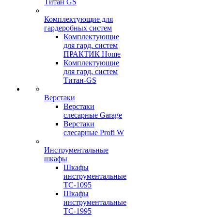
Титан GS
Комплектующие для
гардеробных систем
Комплектующие
для гард. систем
ПРАКТИК Home
Комплектующие
для гард. систем
Титан-GS
Верстаки
Верстаки
слесарные Garage
Верстаки
слесарные Profi W
Инструментальные
шкафы
Шкафы
инструментальные
TC-1095
Шкафы
инструментальные
TC-1995