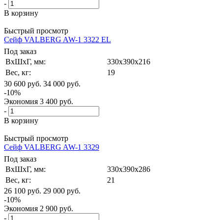
-
В корзину
Быстрый просмотр
Сейф VALBERG AW-1 3322 EL
Под заказ
ВxШxГ, мм:
330x390x216
Вес, кг:
19
30 600
руб.
34 000
руб.
-
10
%
Экономия
3 400
руб.
-
В корзину
Быстрый просмотр
Сейф VALBERG AW-1 3329
Под заказ
ВxШxГ, мм:
330x390x286
Вес, кг:
21
26 100
руб.
29 000
руб.
-
10
%
Экономия
2 900
руб.
-