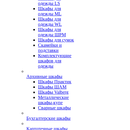
одежды LS
Шкафы для
одежды ML
Шкафы для
одежды WL
Шкафы для
одежды ШРМ
Шкафы для сумок
Скамейки и
подставки
Комплектующие
шкафов для
одежды
Архивные шкафы
Шкафы Практик
Шкафы ШАМ
Шкафы Valberg
Металлические
шкафы-купе
Сварные шкафы
Бухгалтерские шкафы
Картотечные шкафы