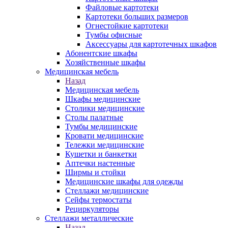
Файловые картотеки
Картотеки больших размеров
Огнестойкие картотеки
Тумбы офисные
Аксессуары для картотечных шкафов
Абонентские шкафы
Хозяйственные шкафы
Медицинская мебель
Назад
Медицинская мебель
Шкафы медицинские
Столики медицинские
Столы палатные
Тумбы медицинские
Кровати медицинские
Тележки медицинские
Кушетки и банкетки
Аптечки настенные
Ширмы и стойки
Медицинские шкафы для одежды
Стеллажи медицинские
Сейфы термостаты
Рециркуляторы
Стеллажи металлические
Назад