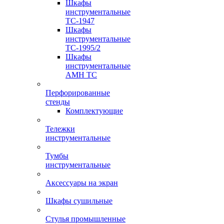
Шкафы
инструментальные
TC-1947
Шкафы
инструментальные
TC-1995/2
Шкафы
инструментальные
AMH TC
Перфорированные
стенды
Комплектующие
Тележки
инструментальные
Тумбы
инструментальные
Аксессуары на экран
Шкафы сушильные
Стулья промышленные