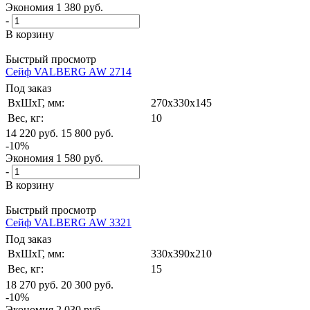
Экономия
1 380
руб.
-
В корзину
Быстрый просмотр
Сейф VALBERG AW 2714
Под заказ
ВxШxГ, мм:
270x330x145
Вес, кг:
10
14 220
руб.
15 800
руб.
-
10
%
Экономия
1 580
руб.
-
В корзину
Быстрый просмотр
Сейф VALBERG AW 3321
Под заказ
ВxШxГ, мм:
330x390x210
Вес, кг:
15
18 270
руб.
20 300
руб.
-
10
%
Экономия
2 030
руб.