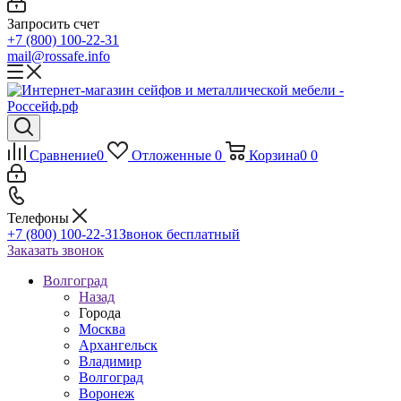
Запросить счет
+7 (800) 100-22-31
mail@rossafe.info
Сравнение
0
Отложенные
0
Корзина
0
0
Телефоны
+7 (800) 100-22-31
Звонок бесплатный
Заказать звонок
Волгоград
Назад
Города
Москва
Архангельск
Владимир
Волгоград
Воронеж