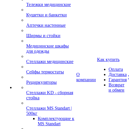
Тележки медицинские
Кушетки и банкетки
Аптечки настенные
Ширмы и стойки
Медицинские шкафы
для одежды
Как купить
Стеллажи медицинские
Оплата
Сейфы термостаты
О
Доставка
компании
Гарантия
Рециркуляторы
Возврат
и обмен
Стеллажи KD - сборная
стойка
Стеллажи MS Standart |
500кг
Комплектующие к
MS Standart