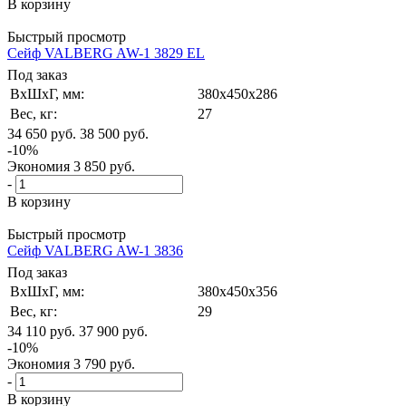
В корзину
Быстрый просмотр
Сейф VALBERG AW-1 3829 EL
Под заказ
ВxШxГ, мм:
380x450x286
Вес, кг:
27
34 650
руб.
38 500
руб.
-
10
%
Экономия
3 850
руб.
-
В корзину
Быстрый просмотр
Сейф VALBERG AW-1 3836
Под заказ
ВxШxГ, мм:
380x450x356
Вес, кг:
29
34 110
руб.
37 900
руб.
-
10
%
Экономия
3 790
руб.
-
В корзину