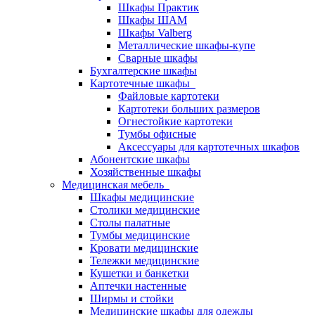
Шкафы Практик
Шкафы ШАМ
Шкафы Valberg
Металлические шкафы-купе
Сварные шкафы
Бухгалтерские шкафы
Картотечные шкафы
Файловые картотеки
Картотеки больших размеров
Огнестойкие картотеки
Тумбы офисные
Аксессуары для картотечных шкафов
Абонентские шкафы
Хозяйственные шкафы
Медицинская мебель
Шкафы медицинские
Столики медицинские
Столы палатные
Тумбы медицинские
Кровати медицинские
Тележки медицинские
Кушетки и банкетки
Аптечки настенные
Ширмы и стойки
Медицинские шкафы для одежды