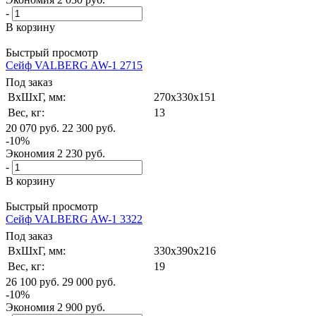
-
В корзину
Быстрый просмотр
Сейф VALBERG AW-1 2715
Под заказ
ВxШxГ, мм:
270x330x151
Вес, кг:
13
20 070
руб.
22 300
руб.
-
10
%
Экономия
2 230
руб.
-
В корзину
Быстрый просмотр
Сейф VALBERG AW-1 3322
Под заказ
ВxШxГ, мм:
330x390x216
Вес, кг:
19
26 100
руб.
29 000
руб.
-
10
%
Экономия
2 900
руб.