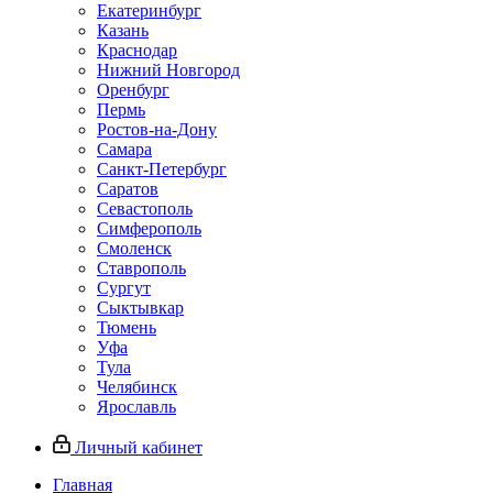
Екатеринбург
Казань
Краснодар
Нижний Новгород
Оренбург
Пермь
Ростов-на-Дону
Самара
Санкт-Петербург
Саратов
Севастополь
Симферополь
Смоленск
Ставрополь
Сургут
Сыктывкар
Тюмень
Уфа
Тула
Челябинск
Ярославль
Личный кабинет
Главная