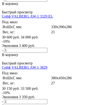
В корзину
Быстрый просмотр
Сейф VALBERG AW-1 3329 EL
Под заказ
ВxШxГ, мм:
330x390x286
Вес, кг:
21
30 600
руб.
34 000
руб.
-
10
%
Экономия
3 400
руб.
-
В корзину
Быстрый просмотр
Сейф VALBERG AW-1 3829
Под заказ
ВxШxГ, мм:
380x450x286
Вес, кг:
27
30 150
руб.
33 500
руб.
-
10
%
Экономия
3 350
руб.
-