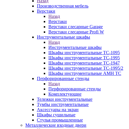
Назад
Производственная мебель
Верстаки
Назад
Верстаки
Верстаки слесарные Garage
Верстаки слесарные Profi W
Инструментальные шкафы
Назад
Инструментальные шкафы
Шкафы инструментальные TC-1095
Шкафы инструментальные TC-1995
Шкафы инструментальные TC-1947
Шкафы инструментальные TC-1995/2
Шкафы инструментальные AMH TC
Перфорированные стенды
Назад
Перфорированные стенды
Комплектующие
Тележки инструментальные
Тумбы инструментальные
Аксессуары на экран
Шкафы сушильные
Стулья промышленные
Металлические входные двери