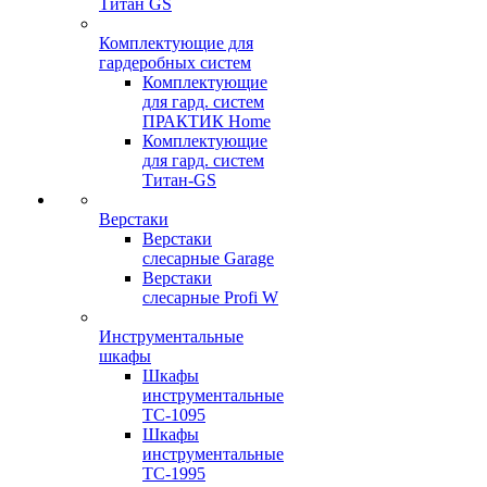
Титан GS
Комплектующие для
гардеробных систем
Комплектующие
для гард. систем
ПРАКТИК Home
Комплектующие
для гард. систем
Титан-GS
Верстаки
Верстаки
слесарные Garage
Верстаки
слесарные Profi W
Инструментальные
шкафы
Шкафы
инструментальные
TC-1095
Шкафы
инструментальные
TC-1995