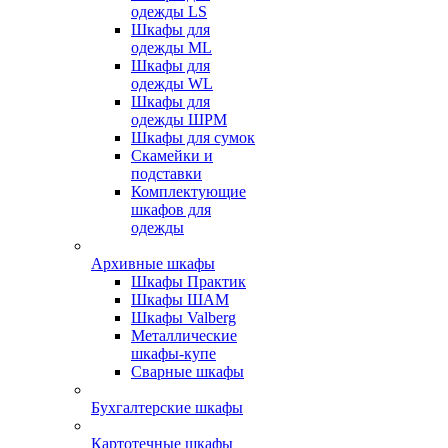
одежды LS
Шкафы для
одежды ML
Шкафы для
одежды WL
Шкафы для
одежды ШРМ
Шкафы для сумок
Скамейки и
подставки
Комплектующие
шкафов для
одежды
Архивные шкафы
Шкафы Практик
Шкафы ШАМ
Шкафы Valberg
Металлические
шкафы-купе
Сварные шкафы
Бухгалтерские шкафы
Картотечные шкафы