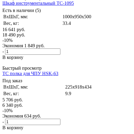
Шкаф инструментальный TC-1095
Есть в наличии (5)
ВxШxГ, мм:
1000x950x500
Вес, кг:
33.4
16 641
руб.
18 490
руб.
-
10
%
Экономия
1 849
руб.
-
В корзину
Быстрый просмотр
TC полка для ЧПУ HSK-63
Под заказ
ВxШxГ, мм:
225x918x434
Вес, кг:
9.9
5 706
руб.
6 340
руб.
-
10
%
Экономия
634
руб.
-
В корзину