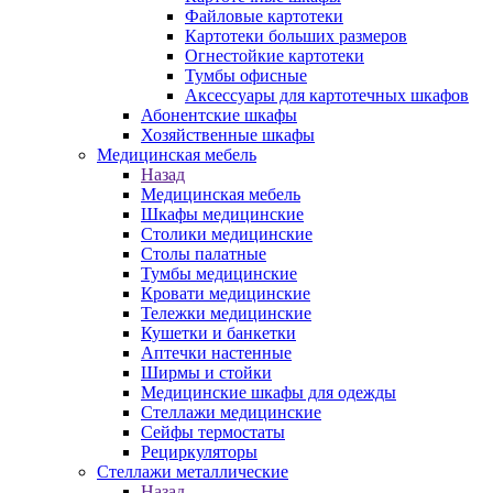
Файловые картотеки
Картотеки больших размеров
Огнестойкие картотеки
Тумбы офисные
Аксессуары для картотечных шкафов
Абонентские шкафы
Хозяйственные шкафы
Медицинская мебель
Назад
Медицинская мебель
Шкафы медицинские
Столики медицинские
Столы палатные
Тумбы медицинские
Кровати медицинские
Тележки медицинские
Кушетки и банкетки
Аптечки настенные
Ширмы и стойки
Медицинские шкафы для одежды
Стеллажи медицинские
Сейфы термостаты
Рециркуляторы
Стеллажи металлические
Назад