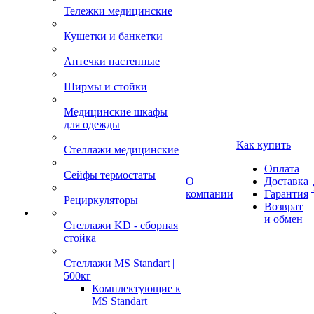
Тележки медицинские
Кушетки и банкетки
Аптечки настенные
Ширмы и стойки
Медицинские шкафы
для одежды
Как купить
Стеллажи медицинские
Оплата
Сейфы термостаты
О
Доставка
компании
Гарантия
Рециркуляторы
Возврат
и обмен
Стеллажи KD - сборная
стойка
Стеллажи MS Standart |
500кг
Комплектующие к
MS Standart