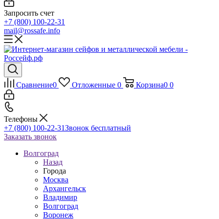
Запросить счет
+7 (800) 100-22-31
mail@rossafe.info
Сравнение
0
Отложенные
0
Корзина
0
0
Телефоны
+7 (800) 100-22-31
Звонок бесплатный
Заказать звонок
Волгоград
Назад
Города
Москва
Архангельск
Владимир
Волгоград
Воронеж