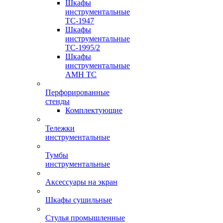
Шкафы
инструментальные
TC-1947
Шкафы
инструментальные
TC-1995/2
Шкафы
инструментальные
AMH TC
Перфорированные
стенды
Комплектующие
Тележки
инструментальные
Тумбы
инструментальные
Аксессуары на экран
Шкафы сушильные
Стулья промышленные