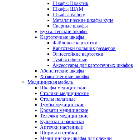
Шкафы Практик
Шкафы ШАМ
Шкафы Valberg
Металлические шкафы-купе
Сварные шкафы
Бухгалтерские шкафы
Картотечные шкафы
Файловые картотеки
Картотеки больших размеров
Огнестойкие картотеки
Тумбы офисные
Аксессуары для картотечных шкафов
Абонентские шкафы
Хозяйственные шкафы
Медицинская мебель
Шкафы медицинские
Столики медицинские
Столы палатные
Тумбы медицинские
Кровати медицинские
Тележки медицинские
Кушетки и банкетки
Аптечки настенные
Ширмы и стойки
Медицинские шкафы для одежды