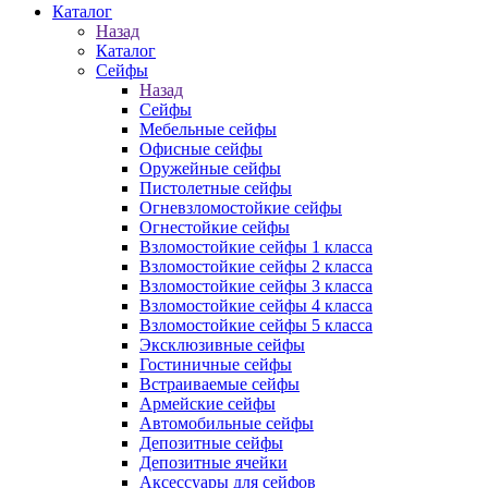
Каталог
Назад
Каталог
Сейфы
Назад
Сейфы
Мебельные сейфы
Офисные сейфы
Оружейные сейфы
Пистолетные сейфы
Огневзломостойкие сейфы
Огнестойкие сейфы
Взломостойкие сейфы 1 класса
Взломостойкие сейфы 2 класса
Взломостойкие сейфы 3 класса
Взломостойкие сейфы 4 класса
Взломостойкие сейфы 5 класса
Эксклюзивные сейфы
Гостиничные сейфы
Встраиваемые сейфы
Армейские сейфы
Автомобильные сейфы
Депозитные сейфы
Депозитные ячейки
Аксессуары для сейфов