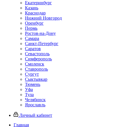
Екатеринбург
Казань
Краснодар
Нижний Новгород
Оренбург
Пермь
Ростов-на-Дону
Самара
Санкт-Петербург
Саратов
Севастополь
Симферополь
Смоленск
Ставрополь
Сургут
Сыктывкар
Тюмень
Уфа
Тула
Челябинск
Ярославль
Личный кабинет
Главная