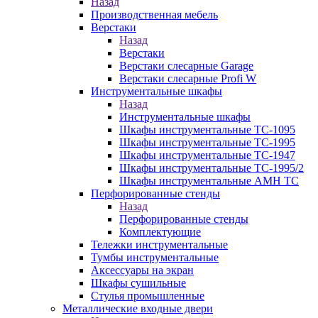
Назад
Производственная мебель
Верстаки
Назад
Верстаки
Верстаки слесарные Garage
Верстаки слесарные Profi W
Инструментальные шкафы
Назад
Инструментальные шкафы
Шкафы инструментальные TC-1095
Шкафы инструментальные TC-1995
Шкафы инструментальные TC-1947
Шкафы инструментальные TC-1995/2
Шкафы инструментальные AMH TC
Перфорированные стенды
Назад
Перфорированные стенды
Комплектующие
Тележки инструментальные
Тумбы инструментальные
Аксессуары на экран
Шкафы сушильные
Стулья промышленные
Металлические входные двери