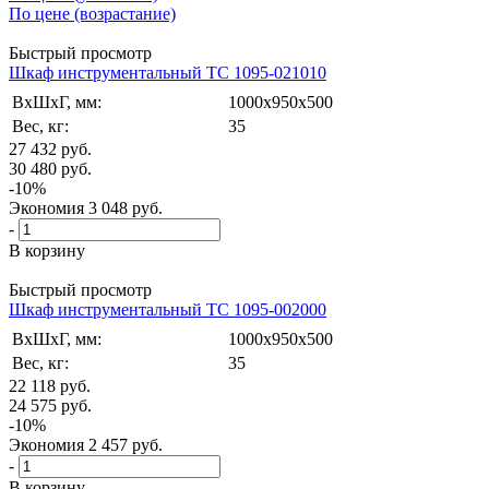
По цене (возрастание)
Быстрый просмотр
Шкаф инструментальный ТС 1095-021010
ВxШxГ, мм:
1000x950x500
Вес, кг:
35
27 432
руб.
30 480
руб.
-
10
%
Экономия
3 048
руб.
-
В корзину
Быстрый просмотр
Шкаф инструментальный ТС 1095-002000
ВxШxГ, мм:
1000x950x500
Вес, кг:
35
22 118
руб.
24 575
руб.
-
10
%
Экономия
2 457
руб.
-
В корзину