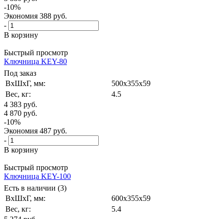
-
10
%
Экономия
388
руб.
-
В корзину
Быстрый просмотр
Ключница KEY-80
Под заказ
ВxШxГ, мм:
500x355x59
Вес, кг:
4.5
4 383
руб.
4 870
руб.
-
10
%
Экономия
487
руб.
-
В корзину
Быстрый просмотр
Ключница KEY-100
Есть в наличии (3)
ВxШxГ, мм:
600x355x59
Вес, кг:
5.4