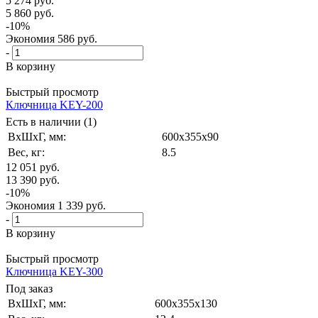
5 274
руб.
5 860
руб.
-
10
%
Экономия
586
руб.
-
В корзину
Быстрый просмотр
Ключница KEY-200
Есть в наличии (1)
ВxШxГ, мм:
600x355x90
Вес, кг:
8.5
12 051
руб.
13 390
руб.
-
10
%
Экономия
1 339
руб.
-
В корзину
Быстрый просмотр
Ключница KEY-300
Под заказ
ВxШxГ, мм:
600x355x130