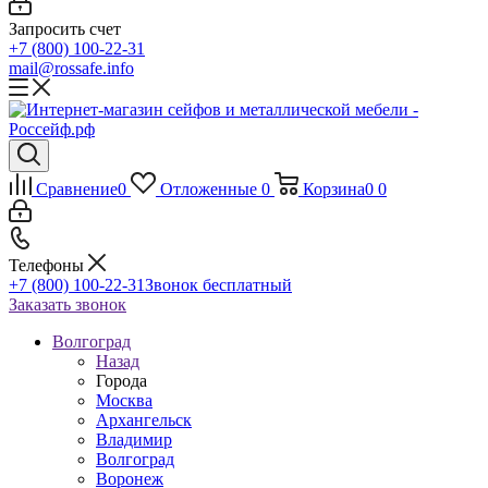
Запросить счет
+7 (800) 100-22-31
mail@rossafe.info
Сравнение
0
Отложенные
0
Корзина
0
0
Телефоны
+7 (800) 100-22-31
Звонок бесплатный
Заказать звонок
Волгоград
Назад
Города
Москва
Архангельск
Владимир
Волгоград
Воронеж