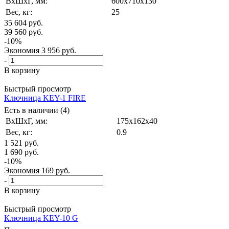
ВxШxГ, мм:
600x710x130
Вес, кг:
25
35 604
руб.
39 560
руб.
-
10
%
Экономия
3 956
руб.
-
В корзину
Быстрый просмотр
Ключница KEY-1 FIRE
Есть в наличии (4)
ВxШxГ, мм:
175x162x40
Вес, кг:
0.9
1 521
руб.
1 690
руб.
-
10
%
Экономия
169
руб.
-
В корзину
Быстрый просмотр
Ключница KEY-10 G