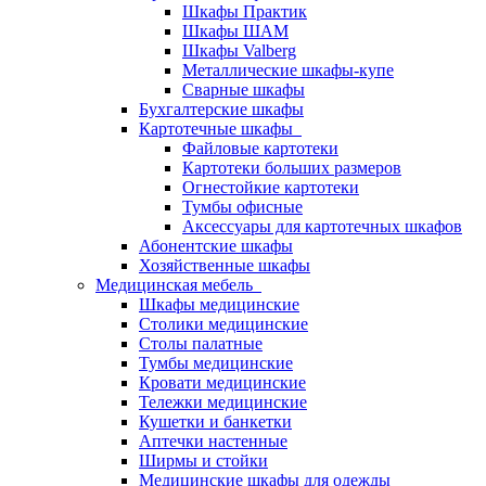
Шкафы Практик
Шкафы ШАМ
Шкафы Valberg
Металлические шкафы-купе
Сварные шкафы
Бухгалтерские шкафы
Картотечные шкафы
Файловые картотеки
Картотеки больших размеров
Огнестойкие картотеки
Тумбы офисные
Аксессуары для картотечных шкафов
Абонентские шкафы
Хозяйственные шкафы
Медицинская мебель
Шкафы медицинские
Столики медицинские
Столы палатные
Тумбы медицинские
Кровати медицинские
Тележки медицинские
Кушетки и банкетки
Аптечки настенные
Ширмы и стойки
Медицинские шкафы для одежды