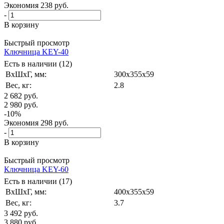
Экономия
238
руб.
-
В корзину
Быстрый просмотр
Ключница KEY-40
Есть в наличии (12)
ВxШxГ, мм:
300x355x59
Вес, кг:
2.8
2 682
руб.
2 980
руб.
-
10
%
Экономия
298
руб.
-
В корзину
Быстрый просмотр
Ключница KEY-60
Есть в наличии (17)
ВxШxГ, мм:
400x355x59
Вес, кг:
3.7
3 492
руб.
3 880
руб.