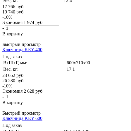
Вес, кг:
12.4
17 766
руб.
19 740
руб.
-
10
%
Экономия
1 974
руб.
-
В корзину
Быстрый просмотр
Ключница KEY-400
Под заказ
ВxШxГ, мм:
600x710x90
Вес, кг:
17.1
23 652
руб.
26 280
руб.
-
10
%
Экономия
2 628
руб.
-
В корзину
Быстрый просмотр
Ключница KEY-600
Под заказ