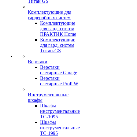
Титан GS
Комплектующие для
гардеробных систем
Комплектующие
для гард. систем
ПРАКТИК Home
Комплектующие
для гард. систем
Титан-GS
Верстаки
Верстаки
слесарные Garage
Верстаки
слесарные Profi W
Инструментальные
шкафы
Шкафы
инструментальные
TC-1095
Шкафы
инструментальные
TC-1995