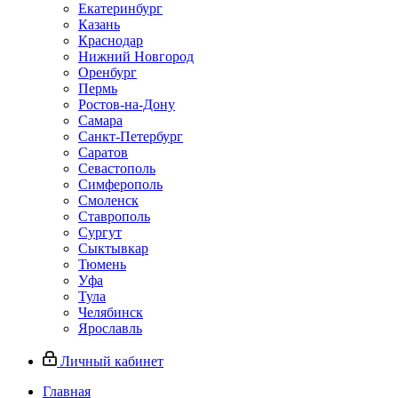
Екатеринбург
Казань
Краснодар
Нижний Новгород
Оренбург
Пермь
Ростов-на-Дону
Самара
Санкт-Петербург
Саратов
Севастополь
Симферополь
Смоленск
Ставрополь
Сургут
Сыктывкар
Тюмень
Уфа
Тула
Челябинск
Ярославль
Личный кабинет
Главная