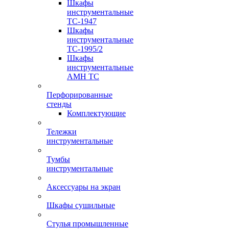
Шкафы
инструментальные
TC-1947
Шкафы
инструментальные
TC-1995/2
Шкафы
инструментальные
AMH TC
Перфорированные
стенды
Комплектующие
Тележки
инструментальные
Тумбы
инструментальные
Аксессуары на экран
Шкафы сушильные
Стулья промышленные