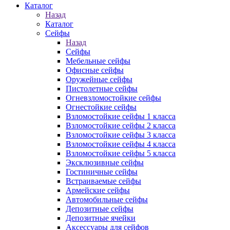
Каталог
Назад
Каталог
Сейфы
Назад
Сейфы
Мебельные сейфы
Офисные сейфы
Оружейные сейфы
Пистолетные сейфы
Огневзломостойкие сейфы
Огнестойкие сейфы
Взломостойкие сейфы 1 класса
Взломостойкие сейфы 2 класса
Взломостойкие сейфы 3 класса
Взломостойкие сейфы 4 класса
Взломостойкие сейфы 5 класса
Эксклюзивные сейфы
Гостиничные сейфы
Встраиваемые сейфы
Армейские сейфы
Автомобильные сейфы
Депозитные сейфы
Депозитные ячейки
Аксессуары для сейфов