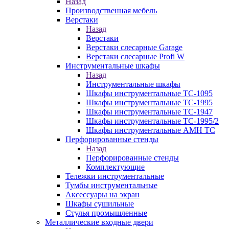
Назад
Производственная мебель
Верстаки
Назад
Верстаки
Верстаки слесарные Garage
Верстаки слесарные Profi W
Инструментальные шкафы
Назад
Инструментальные шкафы
Шкафы инструментальные TC-1095
Шкафы инструментальные TC-1995
Шкафы инструментальные TC-1947
Шкафы инструментальные TC-1995/2
Шкафы инструментальные AMH TC
Перфорированные стенды
Назад
Перфорированные стенды
Комплектующие
Тележки инструментальные
Тумбы инструментальные
Аксессуары на экран
Шкафы сушильные
Стулья промышленные
Металлические входные двери