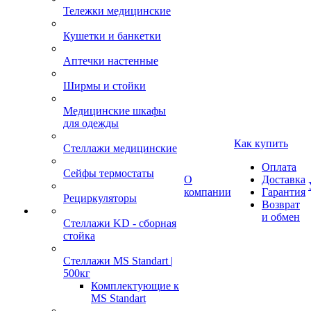
Тележки медицинские
Кушетки и банкетки
Аптечки настенные
Ширмы и стойки
Медицинские шкафы
для одежды
Как купить
Стеллажи медицинские
Оплата
Сейфы термостаты
О
Доставка
компании
Гарантия
Рециркуляторы
Возврат
и обмен
Стеллажи KD - сборная
стойка
Стеллажи MS Standart |
500кг
Комплектующие к
MS Standart