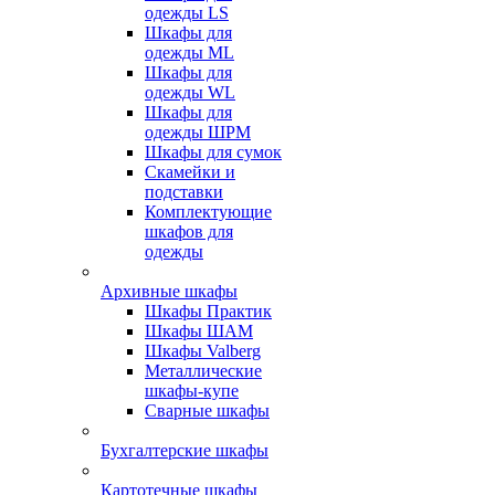
одежды LS
Шкафы для
одежды ML
Шкафы для
одежды WL
Шкафы для
одежды ШРМ
Шкафы для сумок
Скамейки и
подставки
Комплектующие
шкафов для
одежды
Архивные шкафы
Шкафы Практик
Шкафы ШАМ
Шкафы Valberg
Металлические
шкафы-купе
Сварные шкафы
Бухгалтерские шкафы
Картотечные шкафы