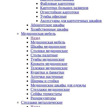
Файловые картотеки
Картотеки больших размеров
Огнестойкие картотеки
Тумбы офисные
Аксессуары для картотечных шкафов
Абонентские шкафы
Хозяйственные шкафы
Медицинская мебель
Назад
Медицинская мебель
Шкафы медицинские
Столики медицинские
Столы палатные
Тумбы медицинские
Кровати медицинские
Тележки медицинские
Кушетки и банкетки
Аптечки настенные
Ширмы и стойки
Медицинские шкафы для одежды
Стеллажи медицинские
Сейфы термостаты
Рециркуляторы
Стеллажи металлические
Назад