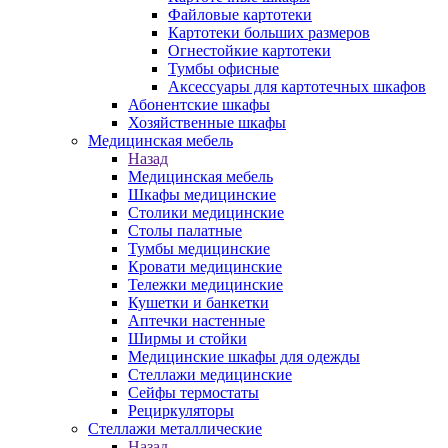
Файловые картотеки
Картотеки больших размеров
Огнестойкие картотеки
Тумбы офисные
Аксессуары для картотечных шкафов
Абонентские шкафы
Хозяйственные шкафы
Медицинская мебель
Назад
Медицинская мебель
Шкафы медицинские
Столики медицинские
Столы палатные
Тумбы медицинские
Кровати медицинские
Тележки медицинские
Кушетки и банкетки
Аптечки настенные
Ширмы и стойки
Медицинские шкафы для одежды
Стеллажи медицинские
Сейфы термостаты
Рециркуляторы
Стеллажи металлические
Назад