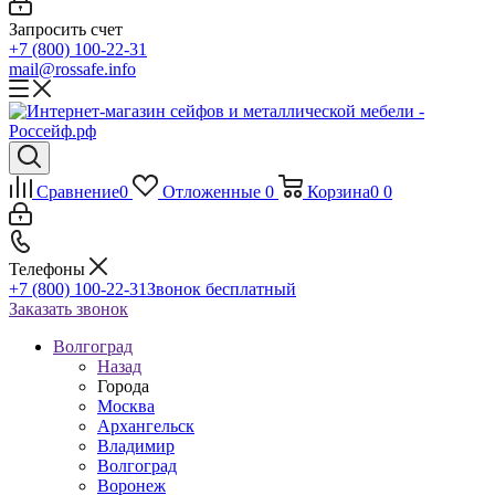
Запросить счет
+7 (800) 100-22-31
mail@rossafe.info
Сравнение
0
Отложенные
0
Корзина
0
0
Телефоны
+7 (800) 100-22-31
Звонок бесплатный
Заказать звонок
Волгоград
Назад
Города
Москва
Архангельск
Владимир
Волгоград
Воронеж