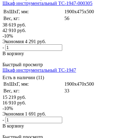
Шкаф инструментальный TC-1947-000305
ВxШxГ, мм:
1900x475x500
Вес, кг:
56
38 619
руб.
42 910
руб.
-
10
%
Экономия
4 291
руб.
-
В корзину
Быстрый просмотр
Шкаф инструментальный TC-1947
Есть в наличии (11)
ВxШxГ, мм:
1900x470x500
Вес, кг:
33
15 219
руб.
16 910
руб.
-
10
%
Экономия
1 691
руб.
-
В корзину
Быстрый просмотр