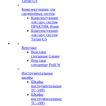
Титан GS
Комплектующие для
гардеробных систем
Комплектующие
для гард. систем
ПРАКТИК Home
Комплектующие
для гард. систем
Титан-GS
Верстаки
Верстаки
слесарные Garage
Верстаки
слесарные Profi W
Инструментальные
шкафы
Шкафы
инструментальные
TC-1095
Шкафы
инструментальные
TC-1995