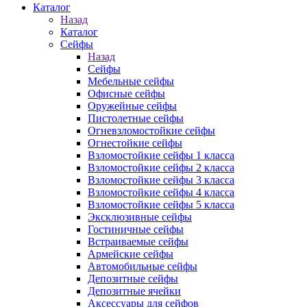
Каталог
Назад
Каталог
Сейфы
Назад
Сейфы
Мебельные сейфы
Офисные сейфы
Оружейные сейфы
Пистолетные сейфы
Огневзломостойкие сейфы
Огнестойкие сейфы
Взломостойкие сейфы 1 класса
Взломостойкие сейфы 2 класса
Взломостойкие сейфы 3 класса
Взломостойкие сейфы 4 класса
Взломостойкие сейфы 5 класса
Эксклюзивные сейфы
Гостиничные сейфы
Встраиваемые сейфы
Армейские сейфы
Автомобильные сейфы
Депозитные сейфы
Депозитные ячейки
Аксессуары для сейфов