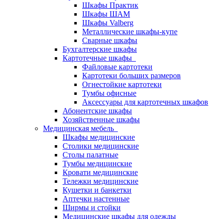
Шкафы Практик
Шкафы ШАМ
Шкафы Valberg
Металлические шкафы-купе
Сварные шкафы
Бухгалтерские шкафы
Картотечные шкафы
Файловые картотеки
Картотеки больших размеров
Огнестойкие картотеки
Тумбы офисные
Аксессуары для картотечных шкафов
Абонентские шкафы
Хозяйственные шкафы
Медицинская мебель
Шкафы медицинские
Столики медицинские
Столы палатные
Тумбы медицинские
Кровати медицинские
Тележки медицинские
Кушетки и банкетки
Аптечки настенные
Ширмы и стойки
Медицинские шкафы для одежды