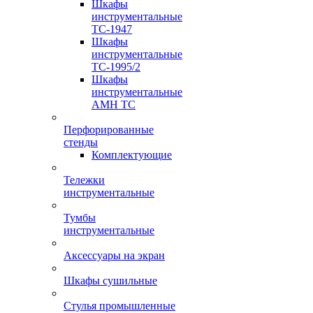
Шкафы
инструментальные
TC-1947
Шкафы
инструментальные
TC-1995/2
Шкафы
инструментальные
AMH TC
Перфорированные
стенды
Комплектующие
Тележки
инструментальные
Тумбы
инструментальные
Аксессуары на экран
Шкафы сушильные
Стулья промышленные