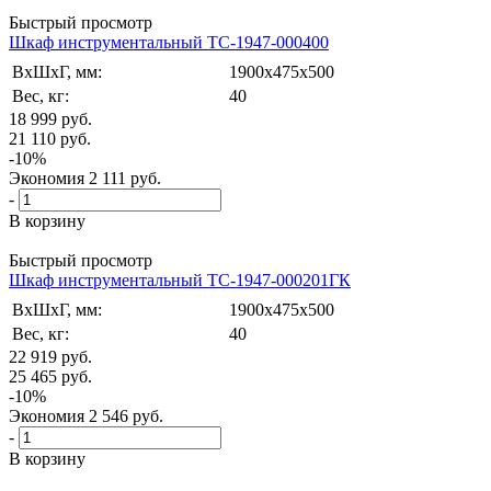
Быстрый просмотр
Шкаф инструментальный TC-1947-000400
ВxШxГ, мм:
1900x475x500
Вес, кг:
40
18 999
руб.
21 110
руб.
-
10
%
Экономия
2 111
руб.
-
В корзину
Быстрый просмотр
Шкаф инструментальный TC-1947-000201ГК
ВxШxГ, мм:
1900x475x500
Вес, кг:
40
22 919
руб.
25 465
руб.
-
10
%
Экономия
2 546
руб.
-
В корзину