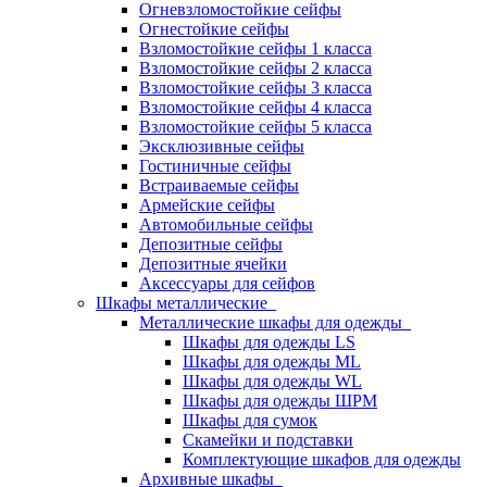
Огневзломостойкие сейфы
Огнестойкие сейфы
Взломостойкие сейфы 1 класса
Взломостойкие сейфы 2 класса
Взломостойкие сейфы 3 класса
Взломостойкие сейфы 4 класса
Взломостойкие сейфы 5 класса
Эксклюзивные сейфы
Гостиничные сейфы
Встраиваемые сейфы
Армейские сейфы
Автомобильные сейфы
Депозитные сейфы
Депозитные ячейки
Аксессуары для сейфов
Шкафы металлические
Металлические шкафы для одежды
Шкафы для одежды LS
Шкафы для одежды ML
Шкафы для одежды WL
Шкафы для одежды ШРМ
Шкафы для сумок
Скамейки и подставки
Комплектующие шкафов для одежды
Архивные шкафы