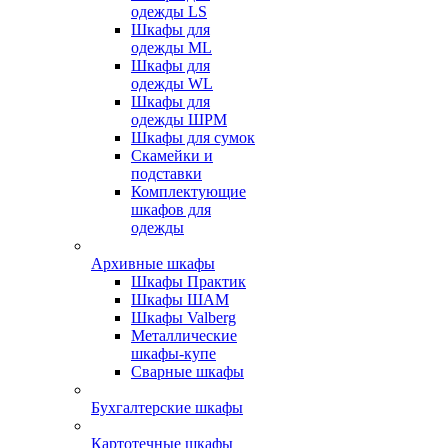
одежды LS
Шкафы для
одежды ML
Шкафы для
одежды WL
Шкафы для
одежды ШРМ
Шкафы для сумок
Скамейки и
подставки
Комплектующие
шкафов для
одежды
Архивные шкафы
Шкафы Практик
Шкафы ШАМ
Шкафы Valberg
Металлические
шкафы-купе
Сварные шкафы
Бухгалтерские шкафы
Картотечные шкафы