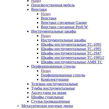
Назад
Производственная мебель
Верстаки
Назад
Верстаки
Верстаки слесарные Garage
Верстаки слесарные Profi W
Инструментальные шкафы
Назад
Инструментальные шкафы
Шкафы инструментальные TC-1095
Шкафы инструментальные TC-1995
Шкафы инструментальные TC-1947
Шкафы инструментальные TC-1995/2
Шкафы инструментальные AMH TC
Перфорированные стенды
Назад
Перфорированные стенды
Комплектующие
Тележки инструментальные
Тумбы инструментальные
Аксессуары на экран
Шкафы сушильные
Стулья промышленные
Металлические входные двери