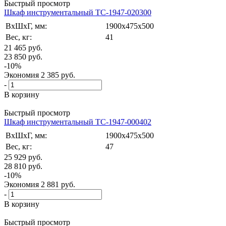
Быстрый просмотр
Шкаф инструментальный TC-1947-020300
ВxШxГ, мм:
1900x475x500
Вес, кг:
41
21 465
руб.
23 850
руб.
-
10
%
Экономия
2 385
руб.
-
В корзину
Быстрый просмотр
Шкаф инструментальный TC-1947-000402
ВxШxГ, мм:
1900x475x500
Вес, кг:
47
25 929
руб.
28 810
руб.
-
10
%
Экономия
2 881
руб.
-
В корзину
Быстрый просмотр