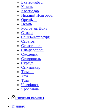
Екатеринбург
Казань
Краснодар
Нижний Новгород
Оренбург
Пермь
Ростов-на-Дону
Самара
Санкт-Петербург
Саратов
Севастополь
Симферополь
Смоленск
Ставрополь
Сургут
Сыктывкар
Тюмень
Уфа
Тула
Челябинск
Ярославль
Личный кабинет
Главная