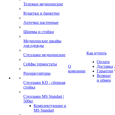
Тележки медицинские
Кушетки и банкетки
Аптечки настенные
Ширмы и стойки
Медицинские шкафы
для одежды
Как купить
Стеллажи медицинские
Оплата
Сейфы термостаты
О
Доставка
компании
Гарантия
Рециркуляторы
Возврат
и обмен
Стеллажи KD - сборная
стойка
Стеллажи MS Standart |
500кг
Комплектующие к
MS Standart