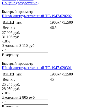
По цене (возрастание)
Быстрый просмотр
Шкаф инструментальный TC-1947-020202
ВxШxГ, мм:
1900x475x500
Вес, кг:
46.5
27 995
руб.
31 105
руб.
-
10
%
Экономия
3 110
руб.
-
В корзину
Быстрый просмотр
Шкаф инструментальный TC-1947-020301
ВxШxГ, мм:
1900x475x500
Вес, кг:
45
25 245
руб.
28 050
руб.
-
10
%
Экономия
2 805
руб.
-
В корзину